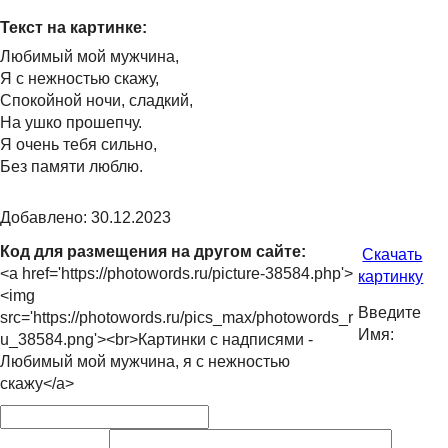
Текст на картинке:
Любимый мой мужчина,
Я с нежностью скажу,
Спокойной ночи, сладкий,
На ушко прошепчу.
Я очень тебя сильно,
Без памяти люблю.
Добавлено: 30.12.2023
Код для размещения на другом сайте:
Скачать
<a href='https://photowords.ru/picture-38584.php'>
картинку
<img
Введите
src='https://photowords.ru/pics_max/photowords_r
Имя:
u_38584.png'><br>Картинки с надписями -
Любимый мой мужчина, я с нежностью
скажу</a>