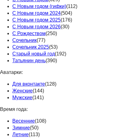
С Новым годом (гифки)
(112)
С Новым годом 2024
(504)
С Новым годом 2025
(176)
С Новым годом 2026
(30)
С Рождеством
(250)
Сочельник
(77)
Сочельник 2025
(53)
Старый новый год
(192)
Татьянин день
(390)
Аватарки:
Для вконтакте
(128)
Женские
(144)
Мужские
(141)
Время года:
Весенние
(108)
Зимние
(50)
Летние
(113)