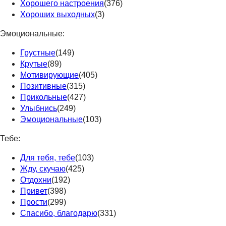
Хорошего настроения
(376)
Хороших выходных
(3)
Эмоциональные:
Грустные
(149)
Крутые
(89)
Мотивирующие
(405)
Позитивные
(315)
Прикольные
(427)
Улыбнись
(249)
Эмоциональные
(103)
Тебе:
Для тебя, тебе
(103)
Жду, скучаю
(425)
Отдохни
(192)
Привет
(398)
Прости
(299)
Спасибо, благодарю
(331)