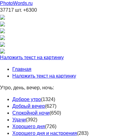
PhotoWords.ru
37717 шт. +6300
Наложить текст на картинку
Главная
Наложить текст на картинку
Утро, день, вечер, ночь:
Доброе утро
(1324)
Добрый вечер
(627)
Спокойной ночи
(650)
Удачи
(392)
Хорошего дня
(726)
Хорошего дня и настроения
(283)