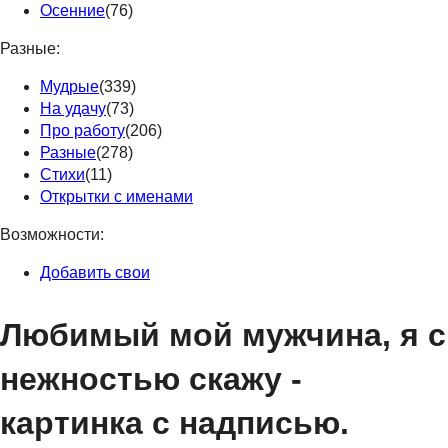
Осенние
(76)
Разные:
Мудрые
(339)
На удачу
(73)
Про работу
(206)
Разные
(278)
Стихи
(11)
Открытки с именами
Возможности:
Добавить свои
Любимый мой мужчина, я с
нежностью скажу -
картинка с надписью.