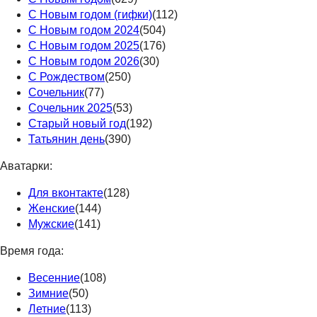
С Новым годом (гифки)
(112)
С Новым годом 2024
(504)
С Новым годом 2025
(176)
С Новым годом 2026
(30)
С Рождеством
(250)
Сочельник
(77)
Сочельник 2025
(53)
Старый новый год
(192)
Татьянин день
(390)
Аватарки:
Для вконтакте
(128)
Женские
(144)
Мужские
(141)
Время года:
Весенние
(108)
Зимние
(50)
Летние
(113)