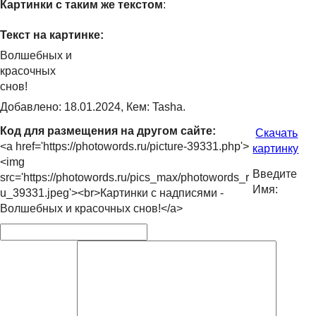
Картинки с таким же текстом
:
Текст на картинке:
Волшебных и
красочных
снов!
Добавлено: 18.01.2024, Кем: Tasha.
Код для размещения на другом сайте:
Скачать
<a href='https://photowords.ru/picture-39331.php'>
картинку
<img
Введите
src='https://photowords.ru/pics_max/photowords_r
Имя:
u_39331.jpeg'><br>Картинки с надписями -
Волшебных и красочных снов!</a>