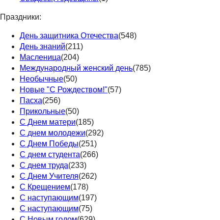
Праздники:
День защитника Отечества
(548)
День знаний
(211)
Масленица
(204)
Международный женский день
(785)
Необычные
(50)
Новые "С Рождеством!"
(57)
Пасха
(256)
Прикольные
(50)
С Днем матери
(185)
С днем молодежи
(292)
С Днем Победы
(251)
С днем студента
(266)
С днем труда
(233)
С Днем Учителя
(262)
С Крещением
(178)
С наступающим
(197)
С наступающим
(75)
С Новым годом
(629)