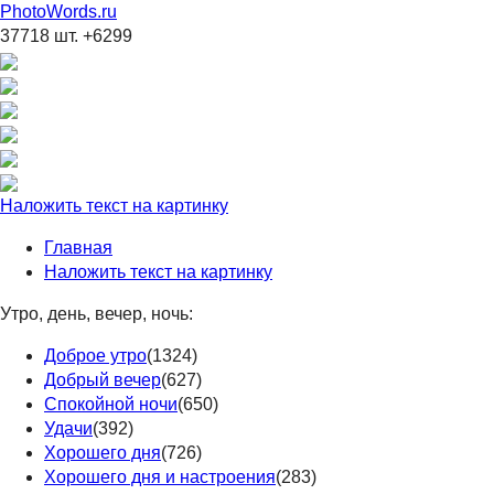
PhotoWords.ru
37718 шт. +6299
Наложить текст на картинку
Главная
Наложить текст на картинку
Утро, день, вечер, ночь:
Доброе утро
(1324)
Добрый вечер
(627)
Спокойной ночи
(650)
Удачи
(392)
Хорошего дня
(726)
Хорошего дня и настроения
(283)