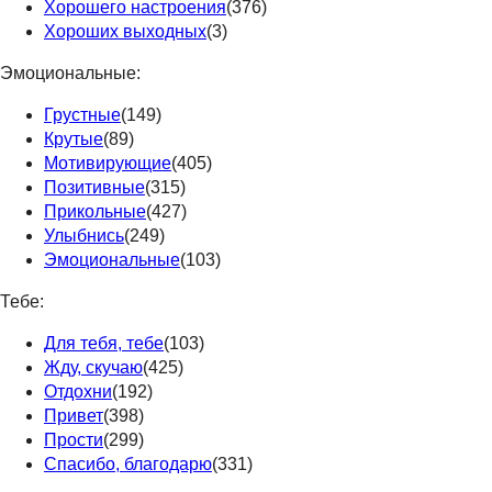
Хорошего настроения
(376)
Хороших выходных
(3)
Эмоциональные:
Грустные
(149)
Крутые
(89)
Мотивирующие
(405)
Позитивные
(315)
Прикольные
(427)
Улыбнись
(249)
Эмоциональные
(103)
Тебе:
Для тебя, тебе
(103)
Жду, скучаю
(425)
Отдохни
(192)
Привет
(398)
Прости
(299)
Спасибо, благодарю
(331)