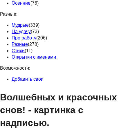
Осенние
(76)
Разные:
Мудрые
(339)
На удачу
(73)
Про работу
(206)
Разные
(278)
Стихи
(11)
Открытки с именами
Возможности:
Добавить свои
Волшебных и красочных
снов! - картинка с
надписью.