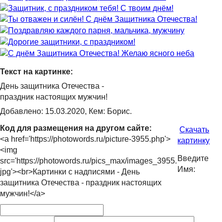
Текст на картинке:
День защитника Отечества -
праздник настоящих мужчин!
Добавлено: 15.03.2020, Кем: Борис.
Код для размещения на другом сайте:
Скачать
<a href='https://photowords.ru/picture-3955.php'>
картинку
<img
Введите
src='https://photowords.ru/pics_max/images_3955.
Имя:
jpg'><br>Картинки с надписями - День
защитника Отечества - праздник настоящих
мужчин!</a>