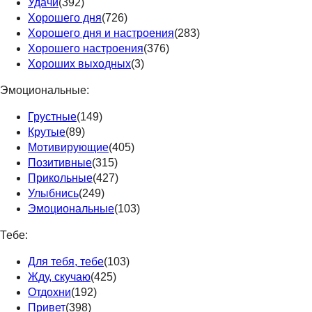
Удачи
(392)
Хорошего дня
(726)
Хорошего дня и настроения
(283)
Хорошего настроения
(376)
Хороших выходных
(3)
Эмоциональные:
Грустные
(149)
Крутые
(89)
Мотивирующие
(405)
Позитивные
(315)
Прикольные
(427)
Улыбнись
(249)
Эмоциональные
(103)
Тебе:
Для тебя, тебе
(103)
Жду, скучаю
(425)
Отдохни
(192)
Привет
(398)