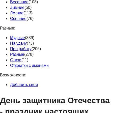
Весенние
(108)
Зимние
(50)
Летние
(113)
Осенние
(76)
Разные:
Мудрые
(339)
На удачу
(73)
Про работу
(206)
Разные
(278)
Стихи
(11)
Открытки с именами
Возможности:
Добавить свои
День защитника Отечества
- праздник настоящих