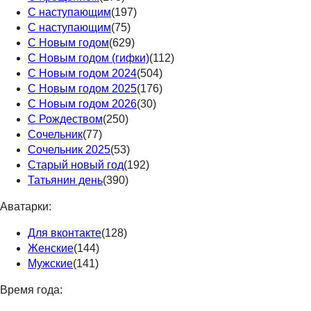
С наступающим
(197)
С наступающим
(75)
С Новым годом
(629)
С Новым годом (гифки)
(112)
С Новым годом 2024
(504)
С Новым годом 2025
(176)
С Новым годом 2026
(30)
С Рождеством
(250)
Сочельник
(77)
Сочельник 2025
(53)
Старый новый год
(192)
Татьянин день
(390)
Аватарки:
Для вконтакте
(128)
Женские
(144)
Мужские
(141)
Время года: