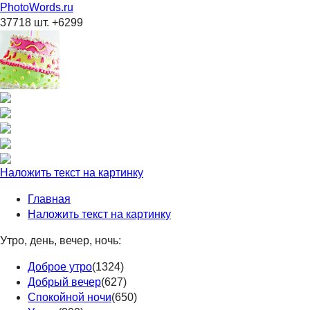
PhotoWords.ru
37718 шт. +6299
Наложить текст на картинку
Главная
Наложить текст на картинку
Утро, день, вечер, ночь:
Доброе утро
(1324)
Добрый вечер
(627)
Спокойной ночи
(650)