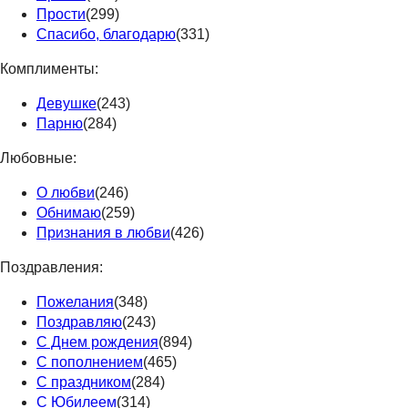
Прости
(299)
Спасибо, благодарю
(331)
Комплименты:
Девушке
(243)
Парню
(284)
Любовные:
О любви
(246)
Обнимаю
(259)
Признания в любви
(426)
Поздравления:
Пожелания
(348)
Поздравляю
(243)
С Днем рождения
(894)
С пополнением
(465)
С праздником
(284)
С Юбилеем
(314)