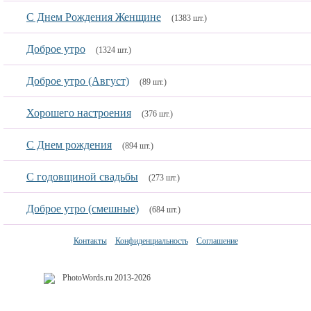
С Днем Рождения Женщине
(1383 шт.)
Доброе утро
(1324 шт.)
Доброе утро (Август)
(89 шт.)
Хорошего настроения
(376 шт.)
С Днем рождения
(894 шт.)
C годовщиной свадьбы
(273 шт.)
Доброе утро (смешные)
(684 шт.)
Контакты
Конфиденциальность
Соглашение
PhotoWords.ru 2013-2026