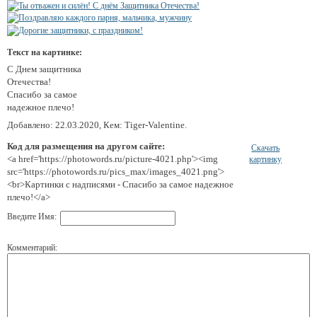
Текст на картинке:
С Днем защитника
Отечества!
Спасибо за самое
надежное плечо!
Добавлено: 22.03.2020, Кем: Tiger-Valentine.
Код для размещения на другом сайте:
Скачать
<a href='https://photowords.ru/picture-4021.php'><img
картинку
src='https://photowords.ru/pics_max/images_4021.png'>
<br>Картинки с надписями - Спасибо за самое надежное
плечо!</a>
Введите Имя:
Комментарий: