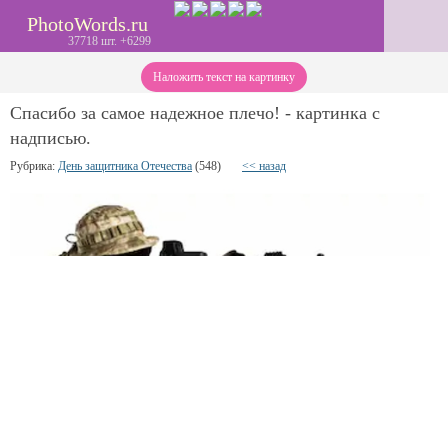
PhotoWords.ru
37718 шт. +6299
Наложить текст на картинку
Спасибо за самое надежное плечо! - картинка с
надписью.
Рубрика:
День защитника Отечества
(548)
<< назад