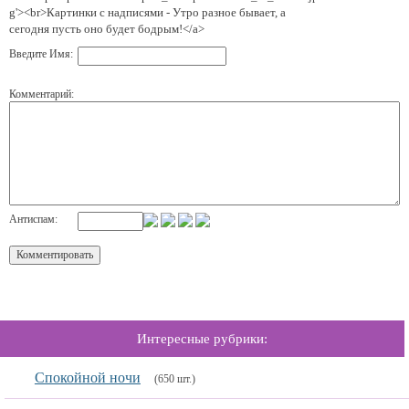
g'><br>Картинки с надписями - Утро разное бывает, а
сегодня пусть оно будет бодрым!</a>
Введите Имя:
Комментарий:
Антиспам:
Интересные рубрики:
Спокойной ночи
(650 шт.)