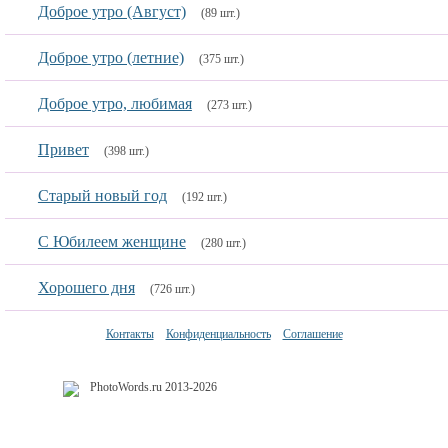
Доброе утро (Август)
(89 шт.)
Доброе утро (летние)
(375 шт.)
Доброе утро, любимая
(273 шт.)
Привет
(398 шт.)
Старый новый год
(192 шт.)
С Юбилеем женщине
(280 шт.)
Хорошего дня
(726 шт.)
Контакты
Конфиденциальность
Соглашение
PhotoWords.ru 2013-2026