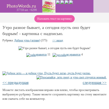
PhotoWords.ru
37718 шт. +6299
Наложить текст на картинку
Утро разное бывает, а сегодня пусть оно будет
бодрым! - картинка с надписью.
Рубрика:
Доброе утро (летние)
(375)
<< назад
нравится
11
не нравится
4
<< предыдущая
следующая >>
Можете листать изображения вправо или влево, чтобы просматривать
выбранную рубрику. Также можете сохранить картинку на стену вконтакте
или скачать себе на компьютер.