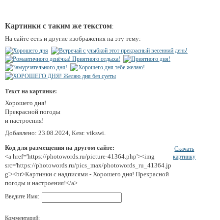
Картинки с таким же текстом
:
На сайте есть и другие изображения на эту тему:
Текст на картинке:
Хорошего дня!
Прекрасной погоды
и настроения!
Добавлено: 23.08.2024, Кем: vikswi.
Код для размещения на другом сайте:
Скачать
<a href='https://photowords.ru/picture-41364.php'><img
картинку
src='https://photowords.ru/pics_max/photowords_ru_41364.jp
g'><br>Картинки с надписями - Хорошего дня! Прекрасной
погоды и настроения!</a>
Введите Имя:
Комментарий: