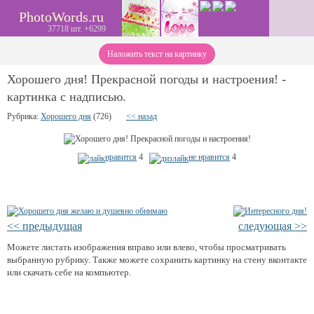
PhotoWords.ru
37718 шт. +6299
Наложить текст на картинку
Хорошего дня! Прекрасной погоды и настроения! -
картинка с надписью.
Рубрика:
Хорошего дня
(726)
<< назад
нравится
4
не нравится
4
<< предыдущая
следующая >>
Можете листать изображения вправо или влево, чтобы просматривать
выбранную рубрику. Также можете сохранить картинку на стену вконтакте
или скачать себе на компьютер.