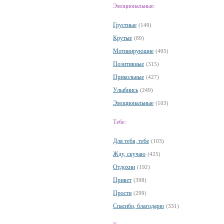
Эмоциональные:
Грустные
(149)
Крутые
(89)
Мотивирующие
(405)
Позитивные
(315)
Прикольные
(427)
Улыбнись
(249)
Эмоциональные
(103)
Тебе:
Для тебя, тебе
(103)
Жду, скучаю
(425)
Отдохни
(192)
Привет
(398)
Прости
(299)
Спасибо, благодарю
(331)