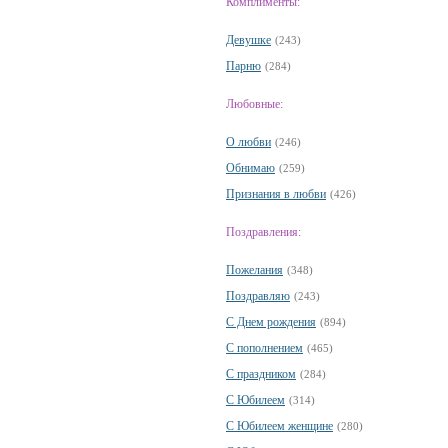
Комплименты:
Девушке
(243)
Парню
(284)
Любовные:
О любви
(246)
Обнимаю
(259)
Признания в любви
(426)
Поздравления:
Пожелания
(348)
Поздравляю
(243)
С Днем рождения
(894)
С пополнением
(465)
С праздником
(284)
С Юбилеем
(314)
С Юбилеем женщине
(280)