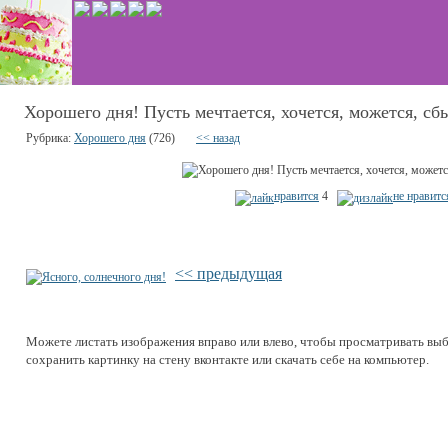
Хорошего дня! Пусть мечтается, хочется, можется, сб
Рубрика:
Хорошего дня
(726)
<< назад
нравится
4
не нравитс
<< предыдущая
Можете листать изображения вправо или влево, чтобы просматривать вы
сохранить картинку на стену вконтакте или скачать себе на компьютер.