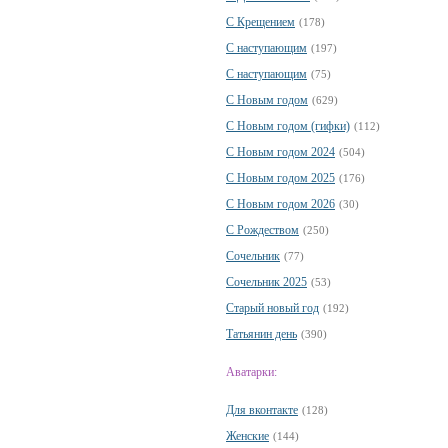
С Крещением
(178)
С наступающим
(197)
С наступающим
(75)
С Новым годом
(629)
С Новым годом (гифки)
(112)
С Новым годом 2024
(504)
С Новым годом 2025
(176)
С Новым годом 2026
(30)
С Рождеством
(250)
Сочельник
(77)
Сочельник 2025
(53)
Старый новый год
(192)
Татьянин день
(390)
Аватарки:
Для вконтакте
(128)
Женские
(144)