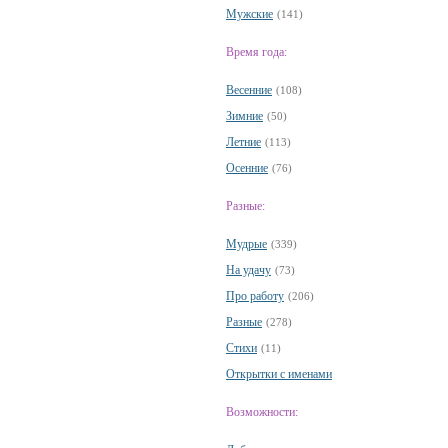
Мужские
(141)
Время года:
Весенние
(108)
Зимние
(50)
Летние
(113)
Осенние
(76)
Разные:
Мудрые
(339)
На удачу
(73)
Про работу
(206)
Разные
(278)
Стихи
(11)
Открытки с именами
Возможности: