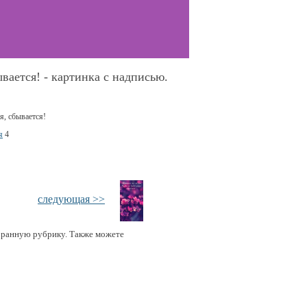
ывается! - картинка с надписью.
я
4
следующая >>
бранную рубрику. Также можете