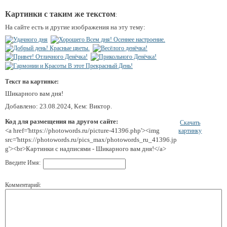
Картинки с таким же текстом
:
На сайте есть и другие изображения на эту тему:
Текст на картинке:
Шикарного вам дня!
Добавлено: 23.08.2024, Кем: Виктор.
Код для размещения на другом сайте:
Скачать
<a href='https://photowords.ru/picture-41396.php'><img
картинку
src='https://photowords.ru/pics_max/photowords_ru_41396.jp
g'><br>Картинки с надписями - Шикарного вам дня!</a>
Введите Имя:
Комментарий: