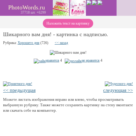
PhotoWords.ru
37718 шт. +6299
Наложить текст на картинку
Шикарного вам дня! - картинка с надписью.
Рубрика:
Хорошего дня
(726)
<< назад
нравится
4
не нравится
4
<< предыдущая
следующая >>
Можете листать изображения вправо или влево, чтобы просматривать
выбранную рубрику. Также можете сохранить картинку на стену вконтакте
или скачать себе на компьютер.