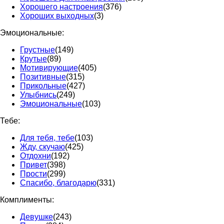
Хорошего настроения
(376)
Хороших выходных
(3)
Эмоциональные:
Грустные
(149)
Крутые
(89)
Мотивирующие
(405)
Позитивные
(315)
Прикольные
(427)
Улыбнись
(249)
Эмоциональные
(103)
Тебе:
Для тебя, тебе
(103)
Жду, скучаю
(425)
Отдохни
(192)
Привет
(398)
Прости
(299)
Спасибо, благодарю
(331)
Комплименты:
Девушке
(243)