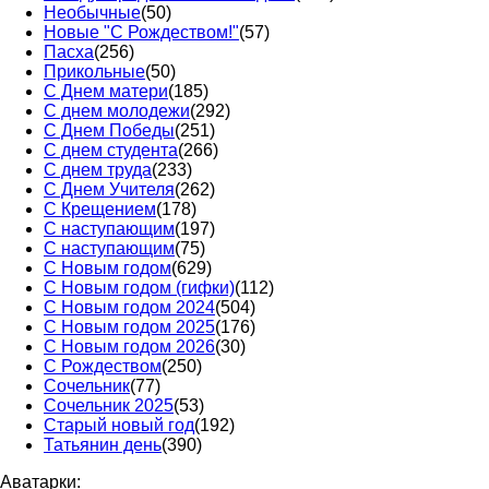
Необычные
(50)
Новые "С Рождеством!"
(57)
Пасха
(256)
Прикольные
(50)
С Днем матери
(185)
С днем молодежи
(292)
С Днем Победы
(251)
С днем студента
(266)
С днем труда
(233)
С Днем Учителя
(262)
С Крещением
(178)
С наступающим
(197)
С наступающим
(75)
С Новым годом
(629)
С Новым годом (гифки)
(112)
С Новым годом 2024
(504)
С Новым годом 2025
(176)
С Новым годом 2026
(30)
С Рождеством
(250)
Сочельник
(77)
Сочельник 2025
(53)
Старый новый год
(192)
Татьянин день
(390)
Аватарки: