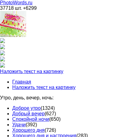
PhotoWords.ru
37718 шт. +6299
Наложить текст на картинку
Главная
Наложить текст на картинку
Утро, день, вечер, ночь:
Доброе утро
(1324)
Добрый вечер
(627)
Спокойной ночи
(650)
Удачи
(392)
Хорошего дня
(726)
Хорошего дня и настроения
(283)