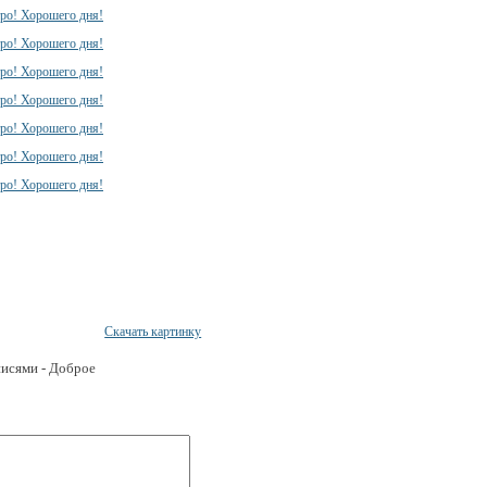
Скачать картинку
писями - Доброе