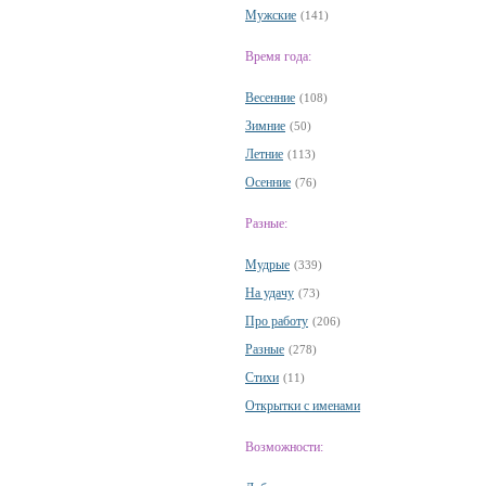
Мужские
(141)
Время года:
Весенние
(108)
Зимние
(50)
Летние
(113)
Осенние
(76)
Разные:
Мудрые
(339)
На удачу
(73)
Про работу
(206)
Разные
(278)
Стихи
(11)
Открытки с именами
Возможности: