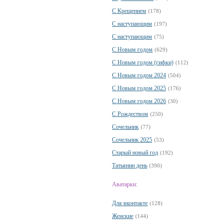
С Крещением
(178)
С наступающим
(197)
С наступающим
(75)
С Новым годом
(629)
С Новым годом (гифки)
(112)
С Новым годом 2024
(504)
С Новым годом 2025
(176)
С Новым годом 2026
(30)
С Рождеством
(250)
Сочельник
(77)
Сочельник 2025
(53)
Старый новый год
(192)
Татьянин день
(390)
Аватарки:
Для вконтакте
(128)
Женские
(144)