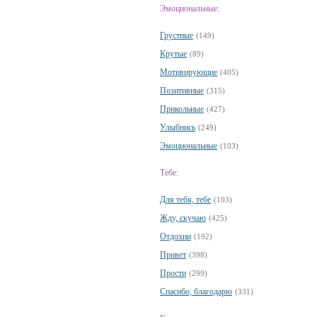
Эмоциональные:
Грустные
(149)
Крутые
(89)
Мотивирующие
(405)
Позитивные
(315)
Прикольные
(427)
Улыбнись
(249)
Эмоциональные
(103)
Тебе:
Для тебя, тебе
(103)
Жду, скучаю
(425)
Отдохни
(192)
Привет
(398)
Прости
(299)
Спасибо, благодарю
(331)