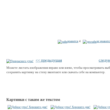
нравится
4
не нравитс
<< предыдущая
следу
Можете листать изображения вправо или влево, чтобы просматривать вы
сохранить картинку на стену вконтакте или скачать себе на компьютер.
Картинки с таким же текстом
: