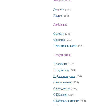
Комплименты:
Девушке
(243)
Парню
(284)
Любовные:
О любви
(246)
Обнимаю
(259)
Признания в любви
(426)
Поздравления:
Пожелания
(348)
Поздравляю
(243)
С Днем рождения
(894)
С пополнением
(465)
С праздником
(284)
С Юбилеем
(314)
С Юбилеем женщине
(280)