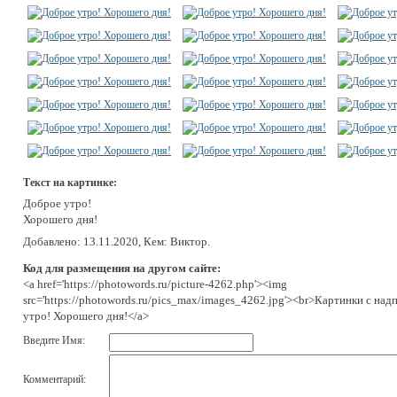
Текст на картинке:
Доброе утро!
Хорошего дня!
Добавлено: 13.11.2020, Кем: Виктор.
Код для размещения на другом сайте:
<a href='https://photowords.ru/picture-4262.php'><img
src='https://photowords.ru/pics_max/images_4262.jpg'><br>Картинки с над
утро! Хорошего дня!</a>
Введите Имя:
Комментарий: