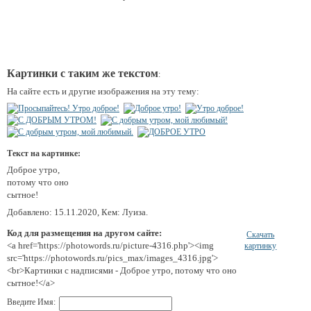
Картинки с таким же текстом
:
На сайте есть и другие изображения на эту тему:
Текст на картинке:
Доброе утро,
потому что оно
сытное!
Добавлено: 15.11.2020, Кем: Луиза.
Код для размещения на другом сайте:
Скачать
<a href='https://photowords.ru/picture-4316.php'><img
картинку
src='https://photowords.ru/pics_max/images_4316.jpg'>
<br>Картинки с надписями - Доброе утро, потому что оно
сытное!</a>
Введите Имя: