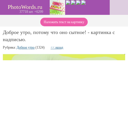
PhotoWords.ru
37718 шт. +6299
Наложить текст на картинку
Доброе утро, потому что оно сытное! - картинка с
надписью.
Рубрика:
Доброе утро
(1324)
<< назад