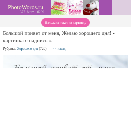
PhotoWords.ru
37718 шт. +6299
Наложить текст на картинку
Большой привет от меня, Желаю хорошего дня! -
картинка с надписью.
Рубрика:
Хорошего дня
(726)
<< назад