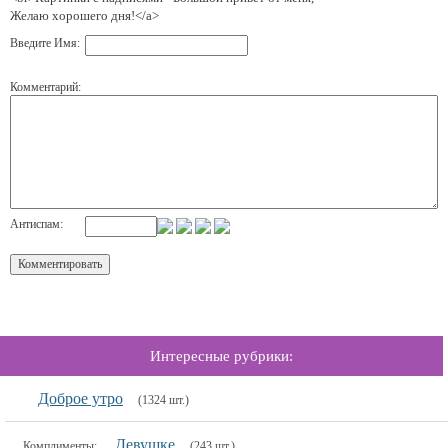
Желаю хорошего дня!</a>
Введите Имя:
Комментарий:
Антиспам:
Интересные рубрики:
Доброе утро
(1324 шт.)
Девушке
Комплименты:
(243 шт.)