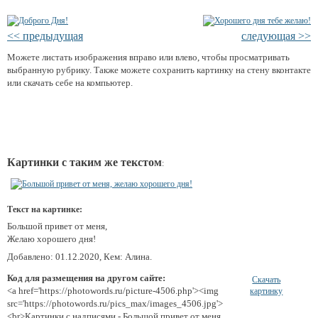
<< предыдущая
следующая >>
Можете листать изображения вправо или влево, чтобы просматривать
выбранную рубрику. Также можете сохранить картинку на стену вконтакте
или скачать себе на компьютер.
Картинки с таким же текстом
:
Текст на картинке:
Большой привет от меня,
Желаю хорошего дня!
Добавлено: 01.12.2020, Кем: Алина.
Код для размещения на другом сайте:
Скачать
<a href='https://photowords.ru/picture-4506.php'><img
картинку
src='https://photowords.ru/pics_max/images_4506.jpg'>
<br>Картинки с надписями - Большой привет от меня,