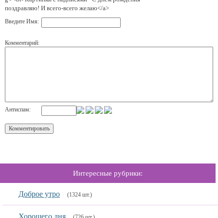
поздравляю! И всего-всего желаю</a>
Введите Имя:
Комментарий:
Антиспам:
Интересные рубрики:
Доброе утро
(1324 шт.)
Хорошего дня
(726 шт.)