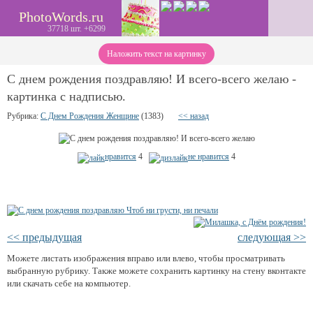
PhotoWords.ru
37718 шт. +6299
Наложить текст на картинку
С днем рождения поздравляю! И всего-всего желаю -
картинка с надписью.
Рубрика:
С Днем Рождения Женщине
(1383)
<< назад
нравится
4
не нравится
4
<< предыдущая
следующая >>
Можете листать изображения вправо или влево, чтобы просматривать
выбранную рубрику. Также можете сохранить картинку на стену вконтакте
или скачать себе на компьютер.