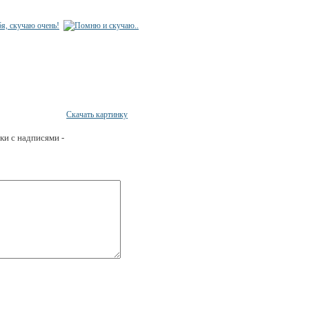
Скачать картинку
ки с надписями -