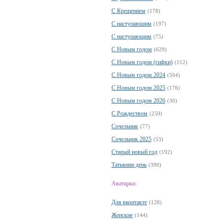
С Крещением
(178)
С наступающим
(197)
С наступающим
(75)
С Новым годом
(629)
С Новым годом (гифки)
(112)
С Новым годом 2024
(504)
С Новым годом 2025
(176)
С Новым годом 2026
(30)
С Рождеством
(250)
Сочельник
(77)
Сочельник 2025
(53)
Старый новый год
(192)
Татьянин день
(390)
Аватарки:
Для вконтакте
(128)
Женские
(144)