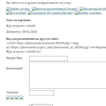
На сайте есть и другие изображения на эту тему:
Текст на картинке:
Жду встречи с тобой!
Добавлено: 08.02.2026
Код для размещения на другом сайте:
<a href='https://photowords.ru/picture-46284.php'><img
src='https://photowords.ru/pics_max/photowords_ru_46284.jpg'><br>Картин
Жду встречи с тобой!</a>
Введите Имя:
Комментарий:
Антиспам: