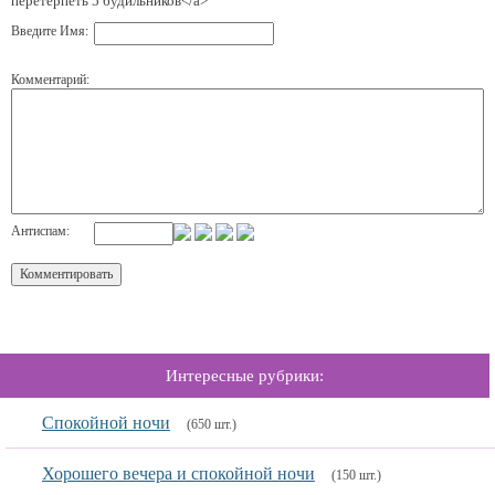
перетерпеть 5 будильников</a>
Введите Имя:
Комментарий:
Антиспам:
Интересные рубрики:
Спокойной ночи
(650 шт.)
Хорошего вечера и спокойной ночи
(150 шт.)