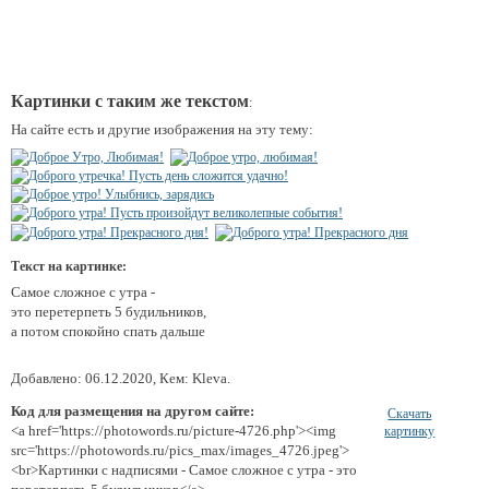
Картинки с таким же текстом
:
На сайте есть и другие изображения на эту тему:
Текст на картинке:
Самое сложное с утра -
это перетерпеть 5 будильников,
а потом спокойно спать дальше
Добавлено: 06.12.2020, Кем: Kleva.
Код для размещения на другом сайте:
Скачать
<a href='https://photowords.ru/picture-4726.php'><img
картинку
src='https://photowords.ru/pics_max/images_4726.jpeg'>
<br>Картинки с надписями - Самое сложное с утра - это