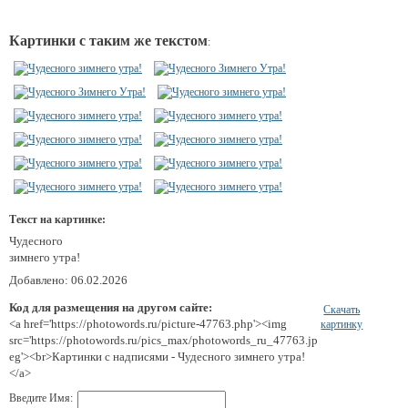
Картинки с таким же текстом
:
Текст на картинке:
Чудесного
зимнего утра!
Добавлено: 06.02.2026
Код для размещения на другом сайте:
Скачать
<a href='https://photowords.ru/picture-47763.php'><img
картинку
src='https://photowords.ru/pics_max/photowords_ru_47763.jp
eg'><br>Картинки с надписями - Чудесного зимнего утра!
</a>
Введите Имя: