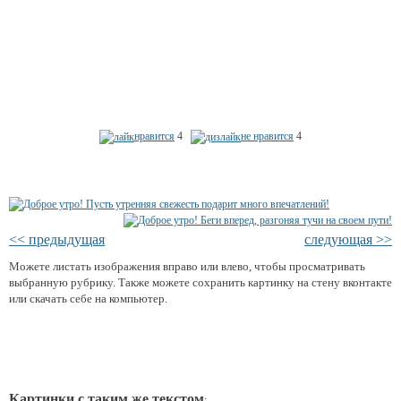
нравится
4
не нравится
4
<< предыдущая
следующая >>
Можете листать изображения вправо или влево, чтобы просматривать
выбранную рубрику. Также можете сохранить картинку на стену вконтакте
или скачать себе на компьютер.
Картинки с таким же текстом
: