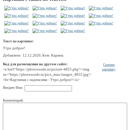
Текст на картинке:
Утро доброе!
Добавлено: 12.12.2020, Кем: Карина.
Код для размещения на другом сайте:
Скачать
<a href='https://photowords.ru/picture-4855.php'><img
картинку
src='https://photowords.ru/pics_max/images_4855.jpg'>
<br>Картинки с надписями - Утро доброе!</a>
Введите Имя:
Комментарий: