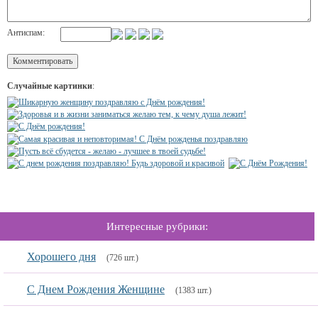
Антиспам:
Случайные картинки
:
Интересные рубрики:
Хорошего дня
(726 шт.)
С Днем Рождения Женщине
(1383 шт.)