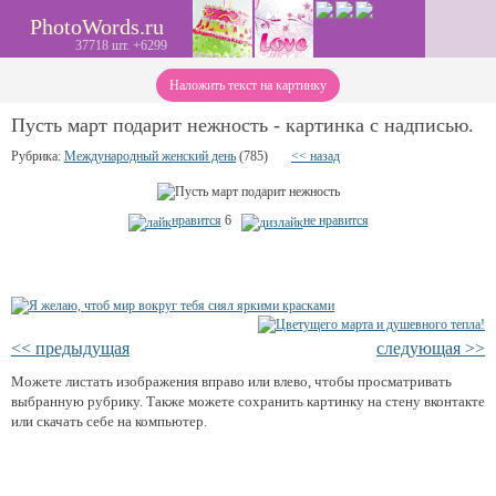
PhotoWords.ru
37718 шт. +6299
Наложить текст на картинку
Пусть март подарит нежность - картинка с надписью.
Рубрика:
Международный женский день
(785)
<< назад
нравится
6
не нравится
<< предыдущая
следующая >>
Можете листать изображения вправо или влево, чтобы просматривать
выбранную рубрику. Также можете сохранить картинку на стену вконтакте
или скачать себе на компьютер.