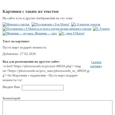
Картинки с таким же текстом
:
На сайте есть и другие изображения на эту тему:
Текст на картинке:
Пусть март подарит нежность
Добавлено: 27.02.2026
Код для размещения на другом сайте:
Скачать
<a href='https://photowords.ru/picture-48920.php'><img
картинку
src='https://photowords.ru/pics_max/photowords_ru_48920.jp
g'><br>Картинки с надписями - Пусть март подарит
нежность</a>
Введите Имя:
Комментарий: