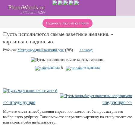
PhotoWords.ru
37718 шт. +6299
Наложить текст на картинку
Пусть исполняются самые заветные желания. -
картинка с надписью.
Рубрика:
Международный женский день
(785)
<< назад
нравится
6
не нравится
<< предыдущая
следующая >>
Можете листать изображения вправо или влево, чтобы просматривать
выбранную рубрику. Также можете сохранить картинку на стену вконтакте
или скачать себе на компьютер.