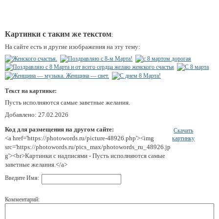
Картинки с таким же текстом
:
На сайте есть и другие изображения на эту тему:
Текст на картинке:
Пусть исполняются самые заветные желания.
Добавлено: 27.02.2026
Код для размещения на другом сайте:
Скачать
<a href='https://photowords.ru/picture-48926.php'><img
картинку
src='https://photowords.ru/pics_max/photowords_ru_48926.jp
g'><br>Картинки с надписями - Пусть исполняются самые
заветные желания.</a>
Введите Имя:
Комментарий: