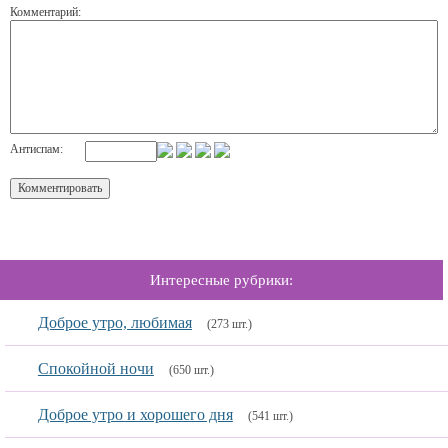
Комментарий:
Антиспам:
Интересные рубрики:
Доброе утро, любимая
(273 шт.)
Спокойной ночи
(650 шт.)
Доброе утро и хорошего дня
(541 шт.)