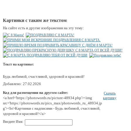
Картинки с таким же текстом
:
На сайте есть и другие изображения на эту тему:
Текст на картинке:
Будь любимой, счастливой, здоровой и красивой!
Добавлено: 27.02.2026
Код для размещения на другом сайте:
Скачать
<a href='https://photowords.ru/picture-48934.php'><img
картинку
src='https://photowords.ru/pics_max/photowords_ru_48934.jp
g'><br>Картинки с надписями - Будь любимой, счастливой,
здоровой и красивой!</a>
Введите Имя: