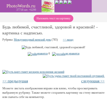
PhotoWords.ru
37718 шт. +6299
Наложить текст на картинку
Будь любимой, счастливой, здоровой и красивой! -
картинка с надписью.
Рубрика:
Международный женский день
(785)
<< назад
нравится
6
не нравится
<< предыдущая
следующая >>
Можете листать изображения вправо или влево, чтобы просматривать
выбранную рубрику. Также можете сохранить картинку на стену вконтакте
или скачать себе на компьютер.