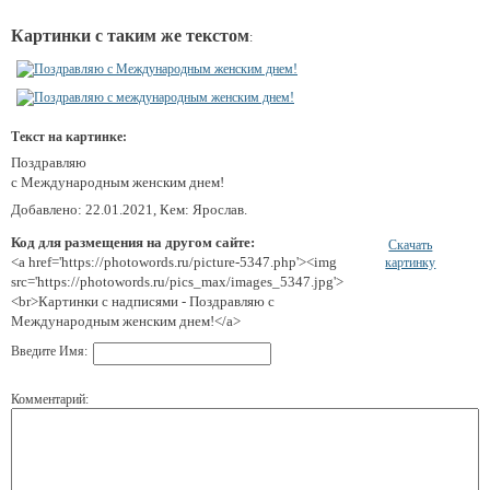
Картинки с таким же текстом
:
Текст на картинке:
Поздравляю
с Международным женским днем!
Добавлено: 22.01.2021, Кем: Ярослав.
Код для размещения на другом сайте:
Скачать
<a href='https://photowords.ru/picture-5347.php'><img
картинку
src='https://photowords.ru/pics_max/images_5347.jpg'>
<br>Картинки с надписями - Поздравляю с
Международным женским днем!</a>
Введите Имя:
Комментарий: