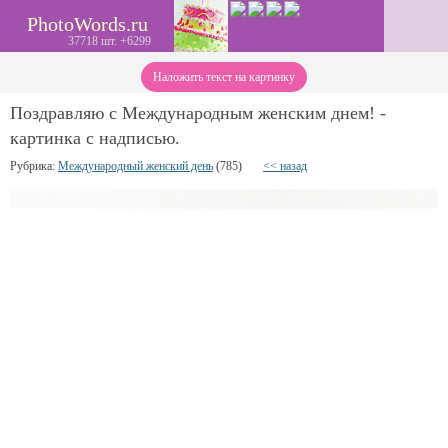
PhotoWords.ru
37718 шт. +6299
Наложить текст на картинку
Поздравляю с Международным женским днем! -
картинка с надписью.
Рубрика:
Международный женский день
(785)
<< назад