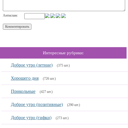
Антиспам:
Интересные рубрики:
Доброе утро (летние)
(375 шт.)
Хорошего дня
(726 шт.)
Прикольные
(427 шт.)
Доброе утро (позитивные)
(290 шт.)
Доброе утро (гифки)
(273 шт.)