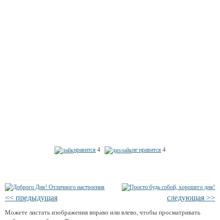
нравится
4
не нравится
4
<< предыдущая
следующая >>
Можете листать изображения вправо или влево, чтобы просматривать