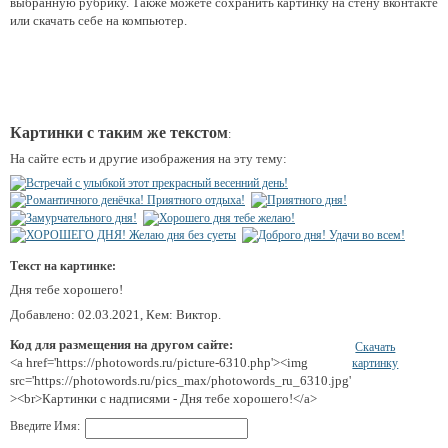
выбранную рубрику. Также можете сохранить картинку на стену вконтакте
или скачать себе на компьютер.
Картинки с таким же текстом
:
На сайте есть и другие изображения на эту тему:
Текст на картинке:
Дня тебе хорошего!
Добавлено: 02.03.2021, Кем: Виктор.
Код для размещения на другом сайте:
Скачать
<a href='https://photowords.ru/picture-6310.php'><img
картинку
src='https://photowords.ru/pics_max/photowords_ru_6310.jpg'
><br>Картинки с надписями - Дня тебе хорошего!</a>
Введите Имя: