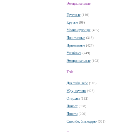
Эмоциональные:
Грустные
(149)
Крутые
(89)
Мотивирующие
(405)
Позитивные
(315)
Прикольные
(427)
Улыбнись
(249)
Эмоциональные
(103)
Тебе:
Для тебя, тебе
(103)
Жду, скучаю
(425)
Отдохни
(192)
Привет
(398)
Прости
(299)
Спасибо, благодарю
(331)