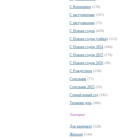
С Крещением
(178)
С наступающим
(197)
С наступающим
(75)
С Новым годом
(629)
С Новым годом (гифки)
(112)
С Новым годом 2024
(504)
С Новым годом 2025
(176)
С Новым годом 2026
(30)
С Рождеством
(250)
Сочельник
(77)
Сочельник 2025
(53)
Старый новый год
(192)
Татьянин день
(390)
Аватарки:
Для вконтакте
(128)
Женские
(144)