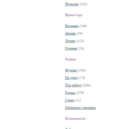
Мужские
(141)
Время года:
Весенние
(108)
Зимние
(50)
Летние
(113)
Осенние
(76)
Разные:
Мудрые
(339)
На удачу
(73)
Про работу
(206)
Разные
(278)
Стихи
(11)
Открытки с именами
Возможности: