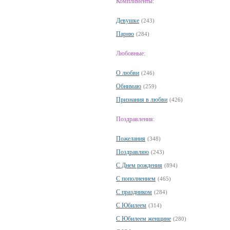
Комплименты:
Девушке
(243)
Парню
(284)
Любовные:
О любви
(246)
Обнимаю
(259)
Признания в любви
(426)
Поздравления:
Пожелания
(348)
Поздравляю
(243)
С Днем рождения
(894)
С пополнением
(465)
С праздником
(284)
С Юбилеем
(314)
С Юбилеем женщине
(280)