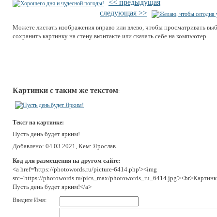
<< предыдущая
следующая >>
Можете листать изображения вправо или влево, чтобы просматривать вы
сохранить картинку на стену вконтакте или скачать себе на компьютер.
Картинки с таким же текстом
:
Текст на картинке:
Пусть день будет ярким!
Добавлено: 04.03.2021, Кем: Ярослав.
Код для размещения на другом сайте:
<a href='https://photowords.ru/picture-6414.php'><img
src='https://photowords.ru/pics_max/photowords_ru_6414.jpg'><br>Картинк
Пусть день будет ярким!</a>
Введите Имя: