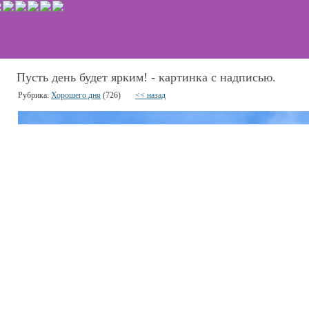
Пусть день будет ярким! - картинка с надписью.
Рубрика:
Хорошего дня
(726)
<< назад