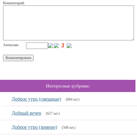
Комментарий:
Антиспам:
Интересные рубрики:
Доброе утро (смешные)
(684 шт.)
Добрый вечер
(627 шт.)
Доброе утро (зимние)
(508 шт.)