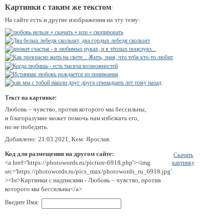
Картинки с таким же текстом
:
На сайте есть и другие изображения на эту тему:
Текст на картинке:
Любовь – чувство, против которого мы бессильны,
и благоразумие может помочь нам избежать его,
но не победить.
Добавлено: 21.03.2021, Кем: Ярослав.
Код для размещения на другом сайте:
Скачать
<a href='https://photowords.ru/picture-6918.php'><img
картинку
src='https://photowords.ru/pics_max/photowords_ru_6918.jpg'
><br>Картинки с надписями - Любовь – чувство, против
которого мы бессильны</a>
Введите Имя: