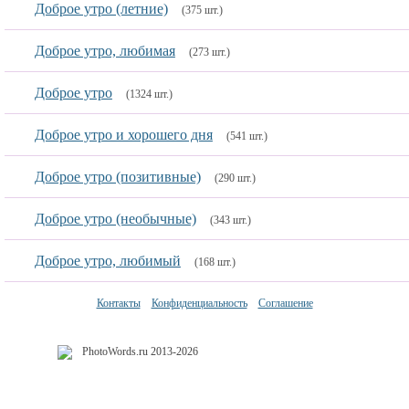
Доброе утро (летние)
(375 шт.)
Доброе утро, любимая
(273 шт.)
Доброе утро
(1324 шт.)
Доброе утро и хорошего дня
(541 шт.)
Доброе утро (позитивные)
(290 шт.)
Доброе утро (необычные)
(343 шт.)
Доброе утро, любимый
(168 шт.)
Контакты
Конфиденциальность
Соглашение
PhotoWords.ru 2013-2026