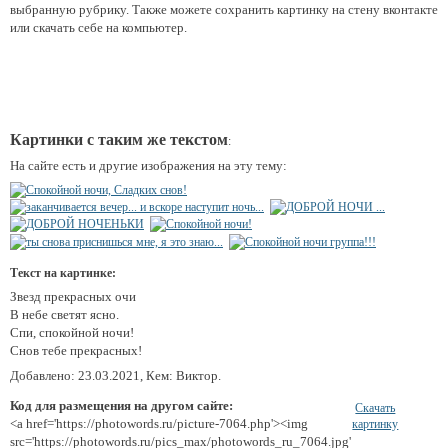
выбранную рубрику. Также можете сохранить картинку на стену вконтакте
или скачать себе на компьютер.
Картинки с таким же текстом
:
На сайте есть и другие изображения на эту тему:
Текст на картинке:
Звезд прекрасных очи
В небе светят ясно.
Спи, спокойной ночи!
Снов тебе прекрасных!
Добавлено: 23.03.2021, Кем: Виктор.
Код для размещения на другом сайте:
Скачать
<a href='https://photowords.ru/picture-7064.php'><img
картинку
src='https://photowords.ru/pics_max/photowords_ru_7064.jpg'