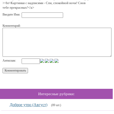
><br>Картинки с надписями - Спи, спокойной ночи! Снов
тебе прекрасных!</a>
Введите Имя:
Комментарий:
Антиспам:
Интересные рубрики:
Доброе утро (Август)
(89 шт.)