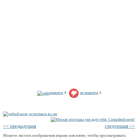
нравится
4
не нравится
4
<< предыдущая
следующая >>
Можете листать изображения вправо или влево, чтобы просматривать