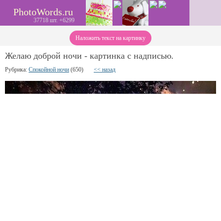
PhotoWords.ru
37718 шт. +6299
Наложить текст на картинку
Желаю доброй ночи - картинка с надписью.
Рубрика:
Спокойной ночи
(650)
<< назад