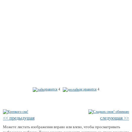
нравится
4
не нравится
4
<< предыдущая
следующая >>
Можете листать изображения вправо или влево, чтобы просматривать