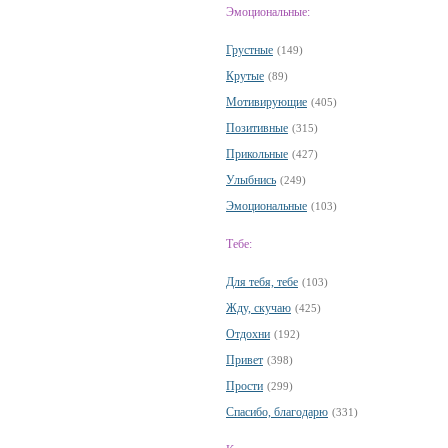
Эмоциональные:
Грустные
(149)
Крутые
(89)
Мотивирующие
(405)
Позитивные
(315)
Прикольные
(427)
Улыбнись
(249)
Эмоциональные
(103)
Тебе:
Для тебя, тебе
(103)
Жду, скучаю
(425)
Отдохни
(192)
Привет
(398)
Прости
(299)
Спасибо, благодарю
(331)