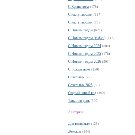
С Крещением
(178)
С наступающим
(197)
С наступающим
(75)
С Новым годом
(629)
С Новым годом (гифки)
(112)
С Новым годом 2024
(504)
С Новым годом 2025
(176)
С Новым годом 2026
(30)
С Рождеством
(250)
Сочельник
(77)
Сочельник 2025
(53)
Старый новый год
(192)
Татьянин день
(390)
Аватарки:
Для вконтакте
(128)
Женские
(144)