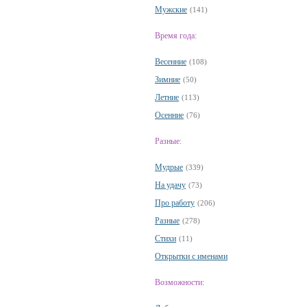
Мужские
(141)
Время года:
Весенние
(108)
Зимние
(50)
Летние
(113)
Осенние
(76)
Разные:
Мудрые
(339)
На удачу
(73)
Про работу
(206)
Разные
(278)
Стихи
(11)
Открытки с именами
Возможности: