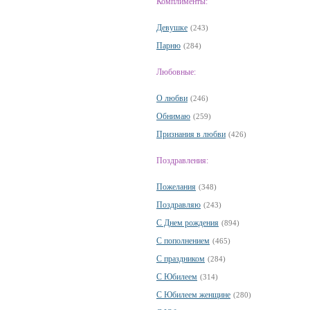
Комплименты:
Девушке
(243)
Парню
(284)
Любовные:
О любви
(246)
Обнимаю
(259)
Признания в любви
(426)
Поздравления:
Пожелания
(348)
Поздравляю
(243)
С Днем рождения
(894)
С пополнением
(465)
С праздником
(284)
С Юбилеем
(314)
С Юбилеем женщине
(280)