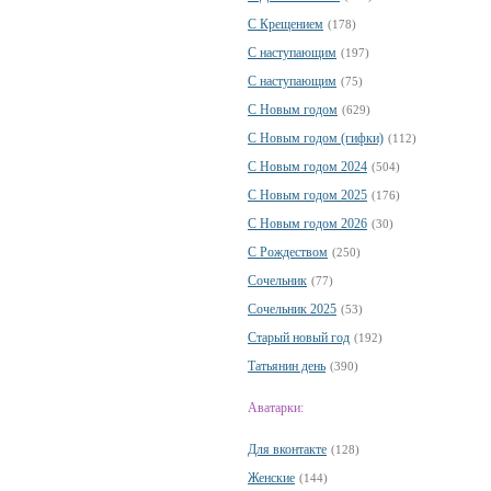
С Крещением
(178)
С наступающим
(197)
С наступающим
(75)
С Новым годом
(629)
С Новым годом (гифки)
(112)
С Новым годом 2024
(504)
С Новым годом 2025
(176)
С Новым годом 2026
(30)
С Рождеством
(250)
Сочельник
(77)
Сочельник 2025
(53)
Старый новый год
(192)
Татьянин день
(390)
Аватарки:
Для вконтакте
(128)
Женские
(144)