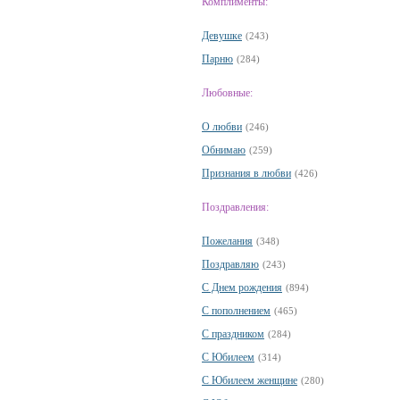
Комплименты:
Девушке
(243)
Парню
(284)
Любовные:
О любви
(246)
Обнимаю
(259)
Признания в любви
(426)
Поздравления:
Пожелания
(348)
Поздравляю
(243)
С Днем рождения
(894)
С пополнением
(465)
С праздником
(284)
С Юбилеем
(314)
С Юбилеем женщине
(280)