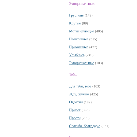
Эмоциональные:
Грустные
(149)
Крутые
(89)
Мотивирующие
(405)
Позитивные
(315)
Прикольные
(427)
Улыбнись
(249)
Эмоциональные
(103)
Тебе:
Для тебя, тебе
(103)
Жду, скучаю
(425)
Отдохни
(192)
Привет
(398)
Прости
(299)
Спасибо, благодарю
(331)