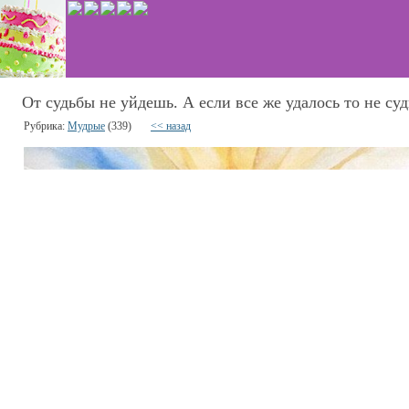
От судьбы не уйдешь. А если все же удалось то не суд
Рубрика:
Мудрые
(339)
<< назад