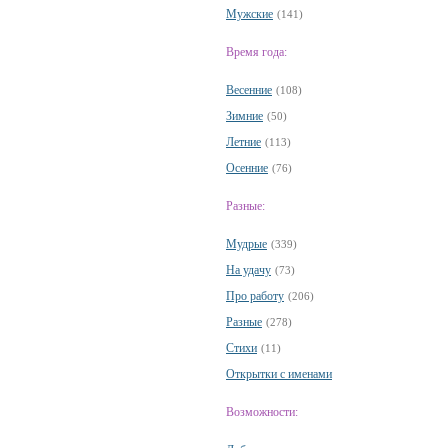
Мужские
(141)
Время года:
Весенние
(108)
Зимние
(50)
Летние
(113)
Осенние
(76)
Разные:
Мудрые
(339)
На удачу
(73)
Про работу
(206)
Разные
(278)
Стихи
(11)
Открытки с именами
Возможности: