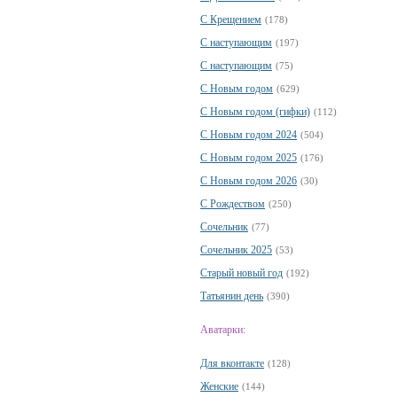
С Крещением
(178)
С наступающим
(197)
С наступающим
(75)
С Новым годом
(629)
С Новым годом (гифки)
(112)
С Новым годом 2024
(504)
С Новым годом 2025
(176)
С Новым годом 2026
(30)
С Рождеством
(250)
Сочельник
(77)
Сочельник 2025
(53)
Старый новый год
(192)
Татьянин день
(390)
Аватарки:
Для вконтакте
(128)
Женские
(144)