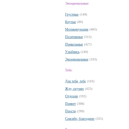
Эмоциональные:
Грустные
(149)
Крутые
(89)
Мотивирующие
(405)
Позитивные
(315)
Прикольные
(427)
Улыбнись
(249)
Эмоциональные
(103)
Тебе:
Для тебя, тебе
(103)
Жду, скучаю
(425)
Отдохни
(192)
Привет
(398)
Прости
(299)
Спасибо, благодарю
(331)