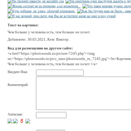
Текст на картинке:
Чем больше у человека есть, тем больше он хочет.
Добавлено: 30.03.2021, Кем: Виктор.
Код для размещения на другом сайте:
<a href='https://photowords.ru/picture-7245.php'><img
src='https://photowords.ru/pics_max/photowords_ru_7245.jpg'><br>Картинк
Чем больше у человека есть, тем больше он хочет.</a>
Введите Имя:
Комментарий:
Антиспам: