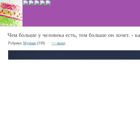
Чем больше у человека есть, тем больше он хочет. - к
Рубрика:
Мудрые
(339)
<< назад