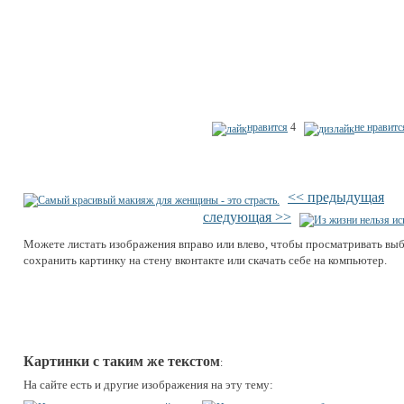
нравится
4
не нравитс
<< предыдущая
следующая >>
Можете листать изображения вправо или влево, чтобы просматривать вы
сохранить картинку на стену вконтакте или скачать себе на компьютер.
Картинки с таким же текстом
:
На сайте есть и другие изображения на эту тему: