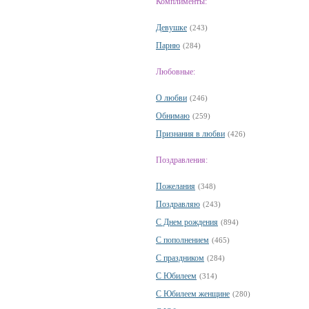
Комплименты:
Девушке
(243)
Парню
(284)
Любовные:
О любви
(246)
Обнимаю
(259)
Признания в любви
(426)
Поздравления:
Пожелания
(348)
Поздравляю
(243)
С Днем рождения
(894)
С пополнением
(465)
С праздником
(284)
С Юбилеем
(314)
С Юбилеем женщине
(280)