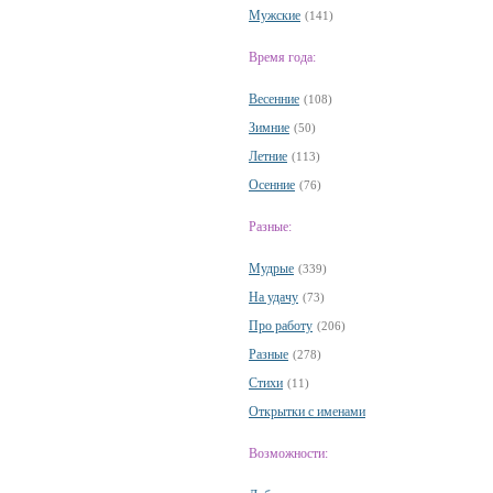
Мужские
(141)
Время года:
Весенние
(108)
Зимние
(50)
Летние
(113)
Осенние
(76)
Разные:
Мудрые
(339)
На удачу
(73)
Про работу
(206)
Разные
(278)
Стихи
(11)
Открытки с именами
Возможности: