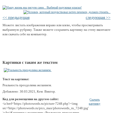
<< предыдущая
следующая >>
Можете листать изображения вправо или влево, чтобы просматривать
выбранную рубрику. Также можете сохранить картинку на стену вконтакте
или скачать себе на компьютер.
Картинки с таким же текстом
:
Текст на картинке:
Реальность преодолима желанием.
Добавлено: 30.03.2021, Кем: Виктор.
Код для размещения на другом сайте:
Скачать
<a href='https://photowords.ru/picture-7248.php'><img
картинку
src='https://photowords.ru/pics_max/photowords_ru_7248.jpg'
><br>Картинки с надписями - Реальность преодолима