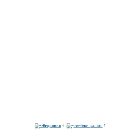
нравится
4
не нравится
4