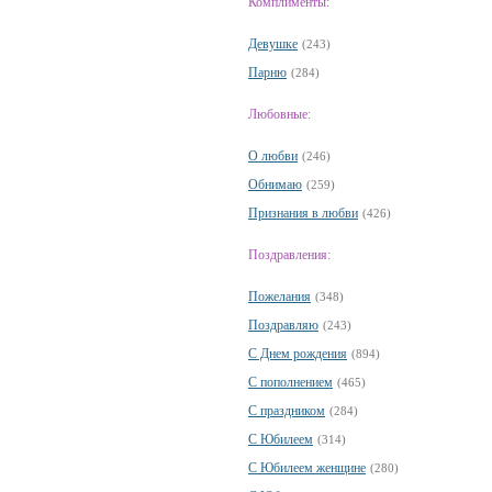
Комплименты:
Девушке
(243)
Парню
(284)
Любовные:
О любви
(246)
Обнимаю
(259)
Признания в любви
(426)
Поздравления:
Пожелания
(348)
Поздравляю
(243)
С Днем рождения
(894)
С пополнением
(465)
С праздником
(284)
С Юбилеем
(314)
С Юбилеем женщине
(280)