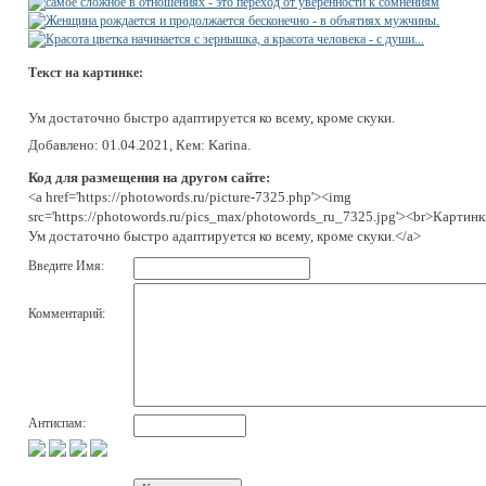
Текст на картинке:
Ум достаточно быстро адаптируется ко всему, кроме скуки.
Добавлено: 01.04.2021, Кем: Karina.
Код для размещения на другом сайте:
<a href='https://photowords.ru/picture-7325.php'><img
src='https://photowords.ru/pics_max/photowords_ru_7325.jpg'><br>Картинк
Ум достаточно быстро адаптируется ко всему, кроме скуки.</a>
Введите Имя:
Комментарий:
Антиспам: