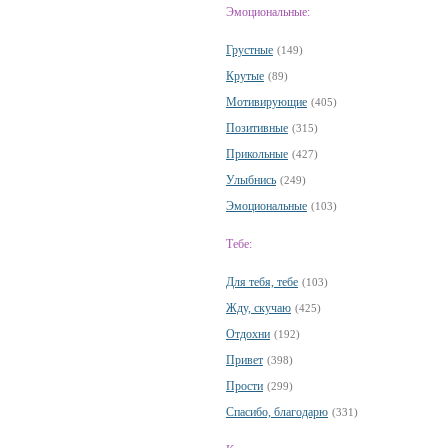
Эмоциональные:
Грустные
(149)
Крутые
(89)
Мотивирующие
(405)
Позитивные
(315)
Прикольные
(427)
Улыбнись
(249)
Эмоциональные
(103)
Тебе:
Для тебя, тебе
(103)
Жду, скучаю
(425)
Отдохни
(192)
Привет
(398)
Прости
(299)
Спасибо, благодарю
(331)