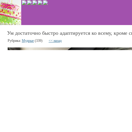
Ум достаточно быстро адаптируется ко всему, кроме с
Рубрика:
Мудрые
(339)
<< назад