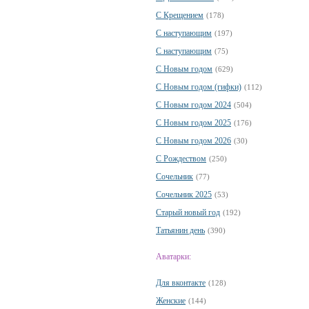
С Крещением
(178)
С наступающим
(197)
С наступающим
(75)
С Новым годом
(629)
С Новым годом (гифки)
(112)
С Новым годом 2024
(504)
С Новым годом 2025
(176)
С Новым годом 2026
(30)
С Рождеством
(250)
Сочельник
(77)
Сочельник 2025
(53)
Старый новый год
(192)
Татьянин день
(390)
Аватарки:
Для вконтакте
(128)
Женские
(144)