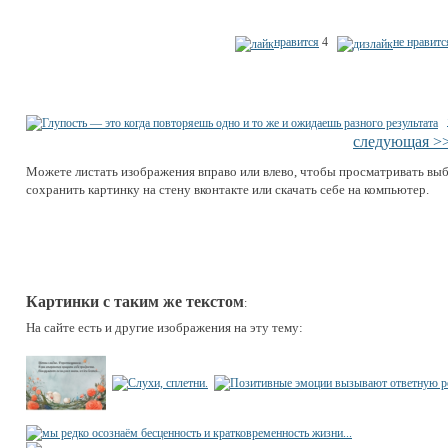
нравится
4
не нравитс
следующая >
Можете листать изображения вправо или влево, чтобы просматривать вы
сохранить картинку на стену вконтакте или скачать себе на компьютер.
Картинки с таким же текстом
:
На сайте есть и другие изображения на эту тему: