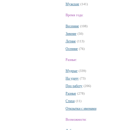
Мужские
(141)
Время года:
Весенние
(108)
Зимние
(50)
Летние
(113)
Осенние
(76)
Разные:
Мудрые
(339)
На удачу
(73)
Про работу
(206)
Разные
(278)
Стихи
(11)
Открытки с именами
Возможности: