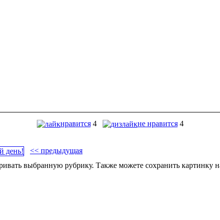
нравится
4
не нравится
4
<< предыдущая
ивать выбранную рубрику. Также можете сохранить картинку на 