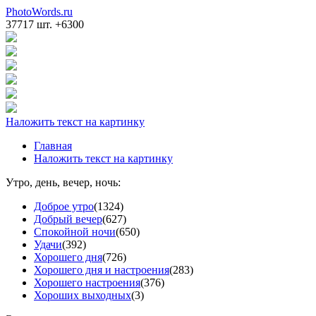
PhotoWords.ru
37717 шт. +6300
Наложить текст на картинку
Главная
Наложить текст на картинку
Утро, день, вечер, ночь:
Доброе утро
(1324)
Добрый вечер
(627)
Спокойной ночи
(650)
Удачи
(392)
Хорошего дня
(726)
Хорошего дня и настроения
(283)
Хорошего настроения
(376)
Хороших выходных
(3)