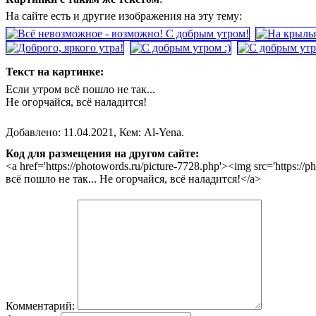
На сайте есть и другие изображения на эту тему:
Текст на картинке:
Если утром всё пошло не так...
Не огорчайся, всё наладится!
Добавлено: 11.04.2021, Кем: Al-Yena.
Код для размещения на другом сайте:
<a href='https://photowords.ru/picture-7728.php'><img src='http
всё пошло не так... Не огорчайся, всё наладится!</a>
Комментарий: