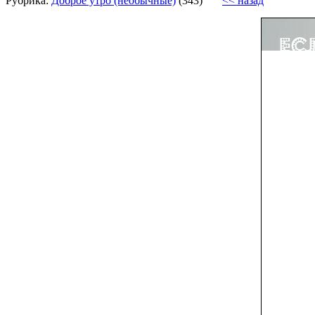
Рубрика:
Доброе утро (необычные)
(343)
<< назад