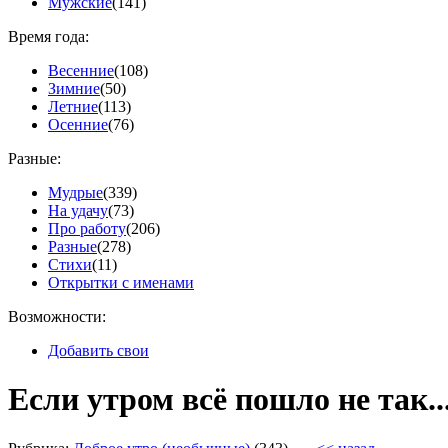
Мужские
(141)
Время года:
Весенние
(108)
Зимние
(50)
Летние
(113)
Осенние
(76)
Разные:
Мудрые
(339)
На удачу
(73)
Про работу
(206)
Разные
(278)
Стихи
(11)
Открытки с именами
Возможности:
Добавить свои
Если утром всё пошло не так..