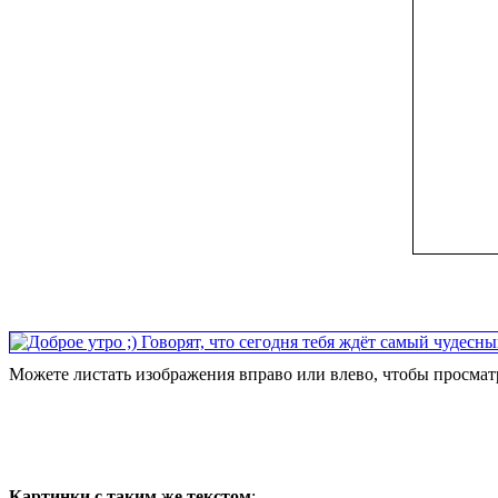
Можете листать изображения вправо или влево, чтобы просматр
Картинки с таким же текстом
: