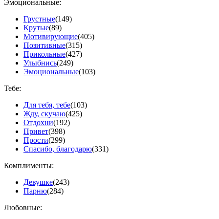
Эмоциональные:
Грустные
(149)
Крутые
(89)
Мотивирующие
(405)
Позитивные
(315)
Прикольные
(427)
Улыбнись
(249)
Эмоциональные
(103)
Тебе:
Для тебя, тебе
(103)
Жду, скучаю
(425)
Отдохни
(192)
Привет
(398)
Прости
(299)
Спасибо, благодарю
(331)
Комплименты:
Девушке
(243)
Парню
(284)
Любовные: