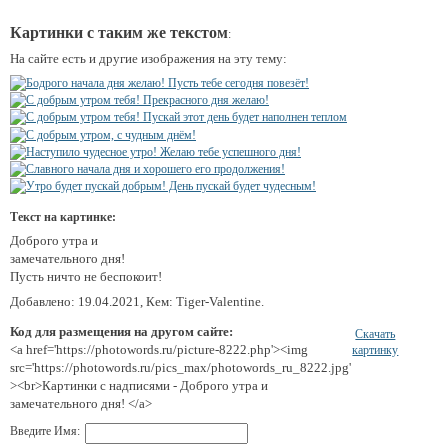
Картинки с таким же текстом
:
На сайте есть и другие изображения на эту тему:
Текст на картинке:
Доброго утра и
замечательного дня!
Пусть ничто не беспокоит!
Добавлено: 19.04.2021, Кем: Tiger-Valentine.
Код для размещения на другом сайте:
Скачать
<a href='https://photowords.ru/picture-8222.php'><img
картинку
src='https://photowords.ru/pics_max/photowords_ru_8222.jpg'
><br>Картинки с надписями - Доброго утра и
замечательного дня! </a>
Введите Имя: