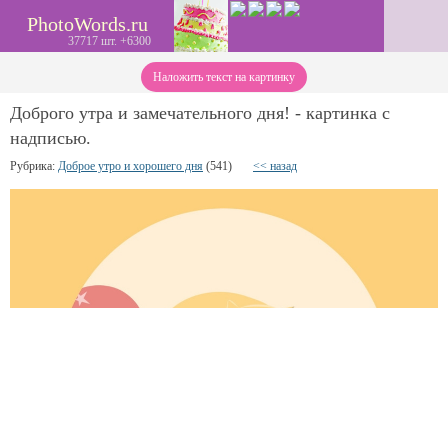
PhotoWords.ru
37717 шт. +6300
Наложить текст на картинку
Доброго утра и замечательного дня! - картинка с
надписью.
Рубрика:
Доброе утро и хорошего дня
(541)
<< назад