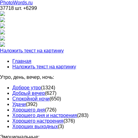
PhotoWords.ru
37718 шт. +6299
Наложить текст на картинку
Главная
Наложить текст на картинку
Утро, день, вечер, ночь:
Доброе утро
(1324)
Добрый вечер
(627)
Спокойной ночи
(650)
Удачи
(392)
Хорошего дня
(726)
Хорошего дня и настроения
(283)
Хорошего настроения
(376)
Хороших выходных
(3)
Эмоциональные: