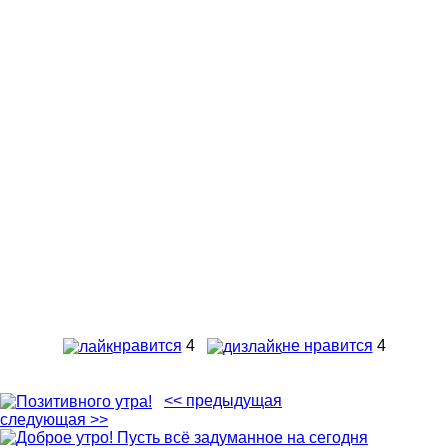
нравится
4
не нравится
4
<< предыдущая
следующая >>