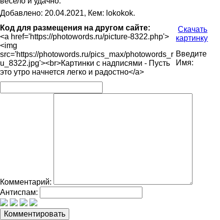
весело и удачно.
Добавлено: 20.04.2021, Кем: lokokok.
Код для размещения на другом сайте:
Скачать
<a href='https://photowords.ru/picture-8322.php'>
картинку
<img
Введите
src='https://photowords.ru/pics_max/photowords_r
Имя:
u_8322.jpg'><br>Картинки с надписями - Пусть
это утро начнется легко и радостно</a>
Комментарий:
Антиспам: