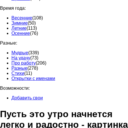
Время года:
Весенние
(108)
Зимние
(50)
Летние
(113)
Осенние
(76)
Разные:
Мудрые
(339)
На удачу
(73)
Про работу
(206)
Разные
(278)
Стихи
(11)
Открытки с именами
Возможности:
Добавить свои
Пусть это утро начнется
легко и радостно - картинка