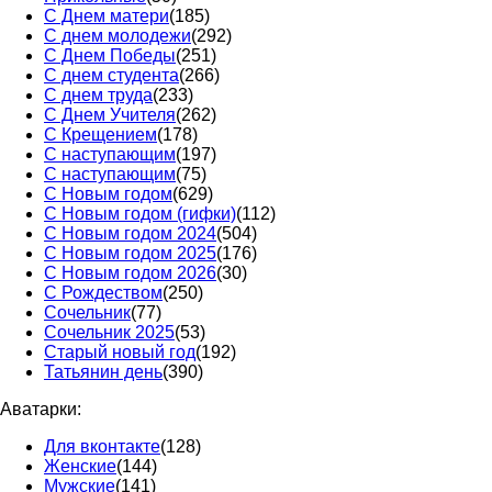
С Днем матери
(185)
С днем молодежи
(292)
С Днем Победы
(251)
С днем студента
(266)
С днем труда
(233)
С Днем Учителя
(262)
С Крещением
(178)
С наступающим
(197)
С наступающим
(75)
С Новым годом
(629)
С Новым годом (гифки)
(112)
С Новым годом 2024
(504)
С Новым годом 2025
(176)
С Новым годом 2026
(30)
С Рождеством
(250)
Сочельник
(77)
Сочельник 2025
(53)
Старый новый год
(192)
Татьянин день
(390)
Аватарки:
Для вконтакте
(128)
Женские
(144)
Мужские
(141)