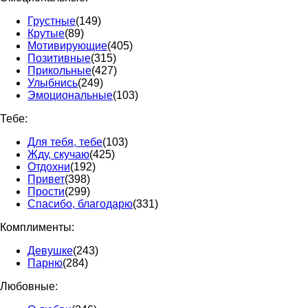
Грустные
(149)
Крутые
(89)
Мотивирующие
(405)
Позитивные
(315)
Прикольные
(427)
Улыбнись
(249)
Эмоциональные
(103)
Тебе:
Для тебя, тебе
(103)
Жду, скучаю
(425)
Отдохни
(192)
Привет
(398)
Прости
(299)
Спасибо, благодарю
(331)
Комплименты:
Девушке
(243)
Парню
(284)
Любовные: