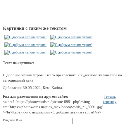
Картинки с таким же текстом
:
Текст на картинке:
С добрым летним утром! Всего прекрасного и чудесного желаю тебе на
сегодняшний день!
Добавлено: 30.05.2021, Кем: Karina.
Код для размещения на другом сайте:
Скачать
<a href='https://photowords.ru/picture-8991.php'><img
картинку
src='https://photowords.ru/pics_max/photowords_ru_8991.jpg'
><br>Картинки с надписями - С добрым летним утром!</a>
Введите Имя: