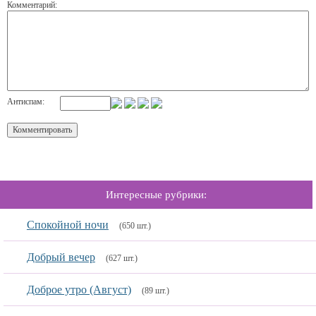
Комментарий:
Антиспам:
Интересные рубрики:
Спокойной ночи
(650 шт.)
Добрый вечер
(627 шт.)
Доброе утро (Август)
(89 шт.)