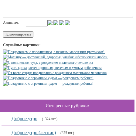
Антиспам:
Случайные картинки
:
Интересные рубрики:
Доброе утро
(1324 шт.)
Доброе утро (летние)
(375 шт.)