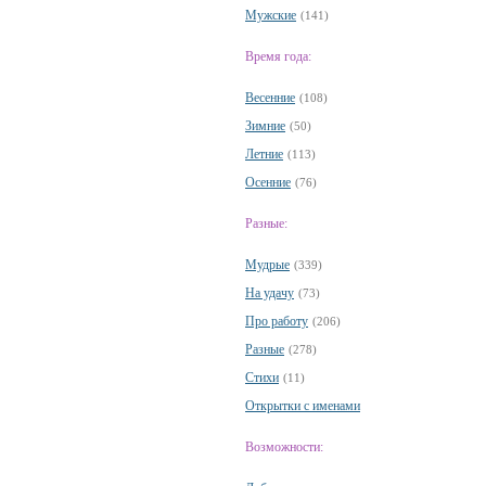
Мужские
(141)
Время года:
Весенние
(108)
Зимние
(50)
Летние
(113)
Осенние
(76)
Разные:
Мудрые
(339)
На удачу
(73)
Про работу
(206)
Разные
(278)
Стихи
(11)
Открытки с именами
Возможности: