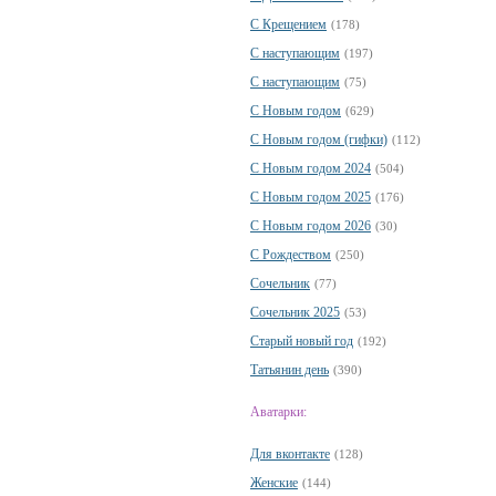
С Крещением
(178)
С наступающим
(197)
С наступающим
(75)
С Новым годом
(629)
С Новым годом (гифки)
(112)
С Новым годом 2024
(504)
С Новым годом 2025
(176)
С Новым годом 2026
(30)
С Рождеством
(250)
Сочельник
(77)
Сочельник 2025
(53)
Старый новый год
(192)
Татьянин день
(390)
Аватарки:
Для вконтакте
(128)
Женские
(144)