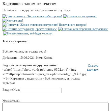
Картинки с таким же текстом
:
На сайте есть и другие изображения на эту тему:
Текст на картинке:
Всё получится, ты только верь!
Добавлено: 15.06.2021, Кем: Karina.
Код для размещения на другом сайте:
Скачать
<a href='https://photowords.ru/picture-9302.php'><img
картинку
src='https://photowords.ru/pics_max/photowords_ru_9302.jpg'
><br>Картинки с надписями - Всё получится, ты только
верь!</a>
Введите Имя:
Комментарий: