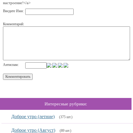
настроение!</a>
Введите Имя:
Комментарий:
Антиспам:
Интересные рубрики:
Доброе утро (летние)
(375 шт.)
Доброе утро (Август)
(89 шт.)