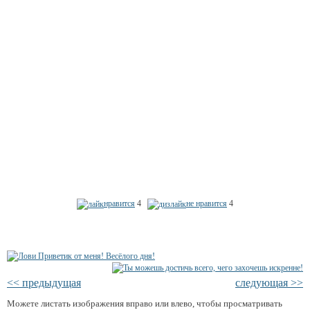
нравится
4
не нравится
4
<< предыдущая
следующая >>
Можете листать изображения вправо или влево, чтобы просматривать