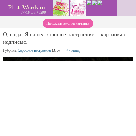
PhotoWords.ru
37718 шт. +6299
Наложить текст на картинку
О, сюда! Я нашел хорошее настроение! - картинка с
надписью.
Рубрика:
Хорошего настроения
(376)
<< назад