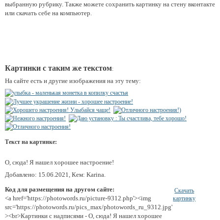
выбранную рубрику. Также можете сохранить картинку на стену вконтакте
или скачать себе на компьютер.
Картинки с таким же текстом
:
На сайте есть и другие изображения на эту тему:
Текст на картинке:
О, сюда! Я нашел хорошее настроение!
Добавлено: 15.06.2021, Кем: Karina.
Код для размещения на другом сайте:
Скачать
<a href='https://photowords.ru/picture-9312.php'><img
картинку
src='https://photowords.ru/pics_max/photowords_ru_9312.jpg'
><br>Картинки с надписями - О, сюда! Я нашел хорошее