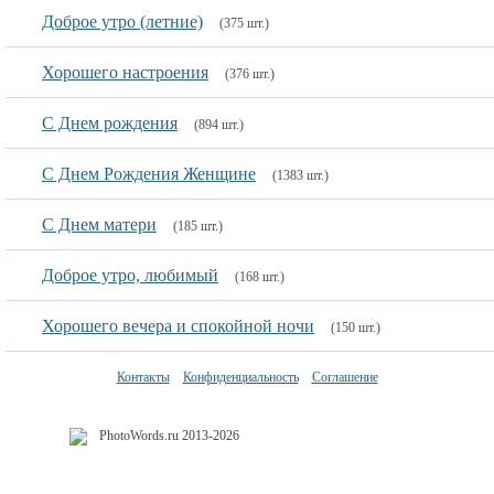
Доброе утро (летние)
(375 шт.)
Хорошего настроения
(376 шт.)
С Днем рождения
(894 шт.)
С Днем Рождения Женщине
(1383 шт.)
С Днем матери
(185 шт.)
Доброе утро, любимый
(168 шт.)
Хорошего вечера и спокойной ночи
(150 шт.)
Контакты
Конфиденциальность
Соглашение
PhotoWords.ru 2013-2026