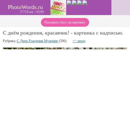
PhotoWords.ru
37718 шт. +6299
Наложить текст на картинку
С днём рождения, красавчик! - картинка с надписью.
Рубрика:
С Днем Рождения Мужчине
(506)
<< назад