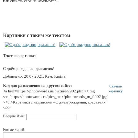
или скачать себе на компьютер.
Картинки с таким же текстом
:
Текст на картинке:
С днём рождения, красавчик!
Добавлено: 20.07.2021, Кем: Karina.
Код для размещения на другом сайте:
Скачать
<a href='https://photowords.ru/picture-9902.php'><img
картинку
src='https://photowords.ru/pics_max/photowords_ru_9902.jpg'
><br>Картинки с надписями - С днём рождения, красавчик!
</a>
Введите Имя:
Комментарий: