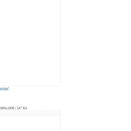
мечты!
1000х1000 | 547 Kb