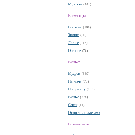
Мужские
(141)
Время года:
Весенние
(108)
Зимние
(50)
Летние
(113)
Осенние
(76)
Разные:
Мудрые
(339)
На удачу
(73)
Про работу
(206)
Разные
(278)
Стихи
(11)
Открытки с именами
Возможности: