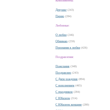
Комплименты:
Девушке
(243)
Парню
(284)
Любовные:
О любви
(246)
Обнимаю
(259)
Признания в любви
(426)
Поздравления:
Пожелания
(348)
Поздравляю
(243)
С Днем рождения
(894)
С пополнением
(465)
С праздником
(284)
С Юбилеем
(314)
С Юбилеем женщине
(280)