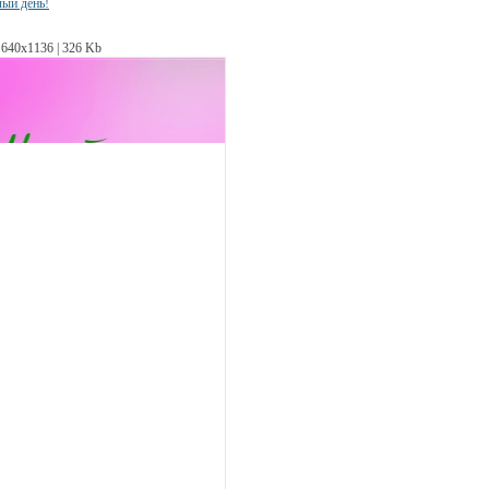
лый день!
640х1136 | 326 Kb