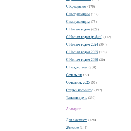
С Крещением
(178)
С наступающим
(197)
С наступающим
(75)
С Новым годом
(629)
С Новым годом (гифки)
(112)
С Новым годом 2024
(504)
С Новым годом 2025
(176)
С Новым годом 2026
(30)
С Рождеством
(250)
Сочельник
(77)
Сочельник 2025
(53)
Старый новый год
(192)
Татьянин день
(390)
Аватарки:
Для вконтакте
(128)
Женские
(144)