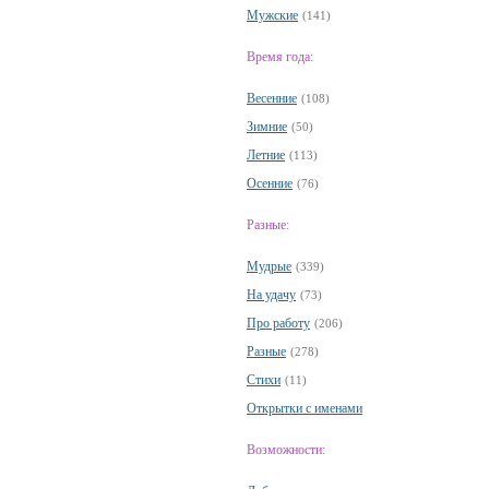
Мужские
(141)
Время года:
Весенние
(108)
Зимние
(50)
Летние
(113)
Осенние
(76)
Разные:
Мудрые
(339)
На удачу
(73)
Про работу
(206)
Разные
(278)
Стихи
(11)
Открытки с именами
Возможности: