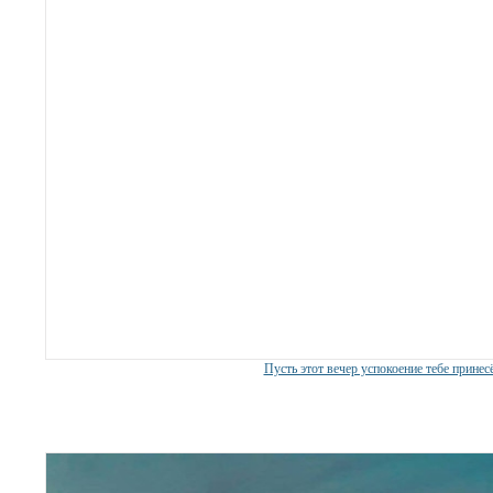
Пусть этот вечер успокоение тебе принесё