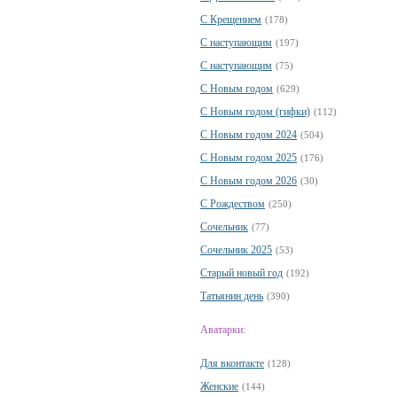
С Крещением
(178)
С наступающим
(197)
С наступающим
(75)
С Новым годом
(629)
С Новым годом (гифки)
(112)
С Новым годом 2024
(504)
С Новым годом 2025
(176)
С Новым годом 2026
(30)
С Рождеством
(250)
Сочельник
(77)
Сочельник 2025
(53)
Старый новый год
(192)
Татьянин день
(390)
Аватарки:
Для вконтакте
(128)
Женские
(144)