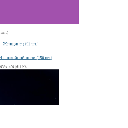
 шт.)
Женщине
(152 шт.)
И спокойной ночи
(150 шт.)
933х1400 | 611 Kb