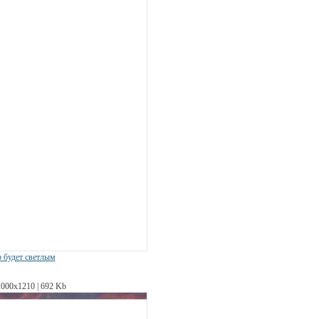
р будет светлым
1000х1210 | 692 Kb