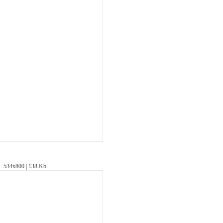
534х800 | 138 Kb