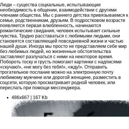
Люди – существа социальные, испытывающие
необходимость в общении, взаимодействии с другими
членами общества. Мы с раннего детства привязываемся к
семье, родственникам, друзьям. В подростковом возрасте
появляется первая влюбленность, начинаются
романтические свидания, человек испытывает сильные
чувства. Трудно расставаться с любимыми людьми, они
становятся составляющей повседневной жизни и частью
нашей души. Иногда мы просто не представляем себе мир
без любимых людей, но жизненные обстоятельства
заставляют разлучаться с ними на некоторое время.
Побороть тоску и грусть помогают картинки с надписями
«скучаю!», «не могу без тебя!», «жду!». Отправить
трогательное послание можно на электронную почту
любимому мужчине или дорогой женщине, разместить в
соцсети, которую просматривает родной человек, или
переслать при помощи мессенджера.
486х667 | 167 Kb