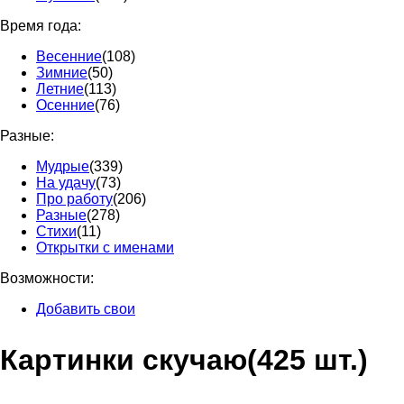
Время года:
Весенние
(108)
Зимние
(50)
Летние
(113)
Осенние
(76)
Разные:
Мудрые
(339)
На удачу
(73)
Про работу
(206)
Разные
(278)
Стихи
(11)
Открытки с именами
Возможности:
Добавить свои
Картинки скучаю
(425 шт.)