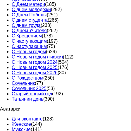
С Днем матери
(185)
С днем молодежи
(292)
С Днем Победы
(251)
С днем студента
(266)
С днем труда
(233)
С Днем Учителя
(262)
С Крещением
(178)
С наступающим
(197)
С наступающим
(75)
С Новым годом
(629)
С Новым годом (гифки)
(112)
С Новым годом 2024
(504)
С Новым годом 2025
(176)
С Новым годом 2026
(30)
С Рождеством
(250)
Сочельник
(77)
Сочельник 2025
(53)
Старый новый год
(192)
Татьянин день
(390)
Аватарки:
Для вконтакте
(128)
Женские
(144)
Мужские
(141)