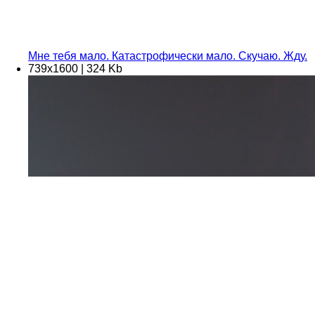
Мне тебя мало. Катастрофически мало. Скучаю. Жду.
739х1600 | 324 Kb