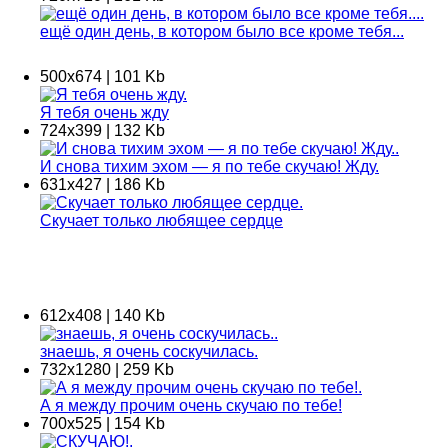
ещё один день, в котором было все кроме тебя...
500х674 | 101 Kb
Я тебя очень жду
724х399 | 132 Kb
И снова тихим эхом — я по тебе скучаю! Жду.
631х427 | 186 Kb
Скучает только любящее сердце
612х408 | 140 Kb
знаешь, я очень соскучилась.
732х1280 | 259 Kb
А я между прочим очень скучаю по тебе!
700х525 | 154 Kb