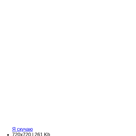
Я скучаю
720х720 | 261 Kb