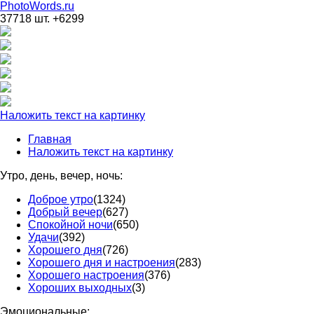
PhotoWords.ru
37718 шт. +6299
Наложить текст на картинку
Главная
Наложить текст на картинку
Утро, день, вечер, ночь:
Доброе утро
(1324)
Добрый вечер
(627)
Спокойной ночи
(650)
Удачи
(392)
Хорошего дня
(726)
Хорошего дня и настроения
(283)
Хорошего настроения
(376)
Хороших выходных
(3)
Эмоциональные: