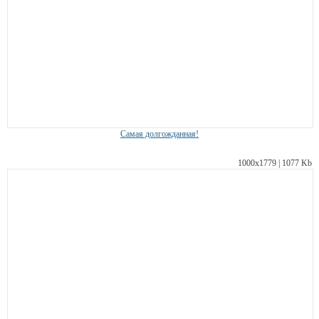
Самая долгожданная!
1000х1779 | 1077 Kb