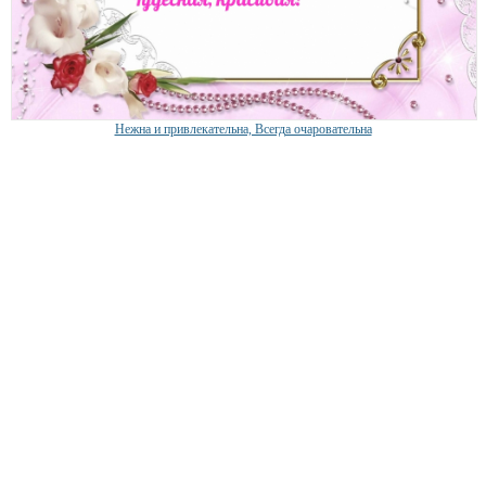
Нежна и привлекательна, Всегда очаровательна