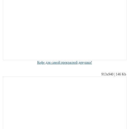
Кофе для самой прекрасной девушки!
913х940 | 146 Kb