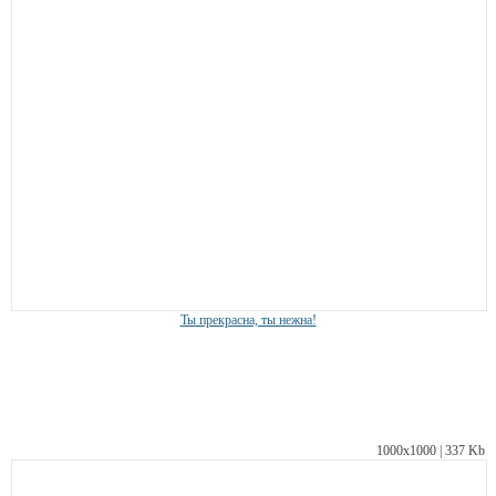
Ты прекрасна, ты нежна!
1000х1000 | 337 Kb