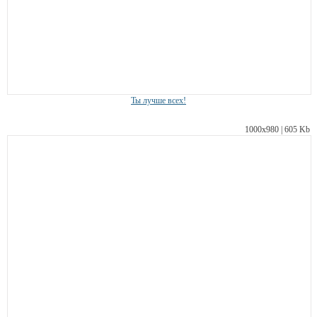
Ты лучше всех!
1000х980 | 605 Kb