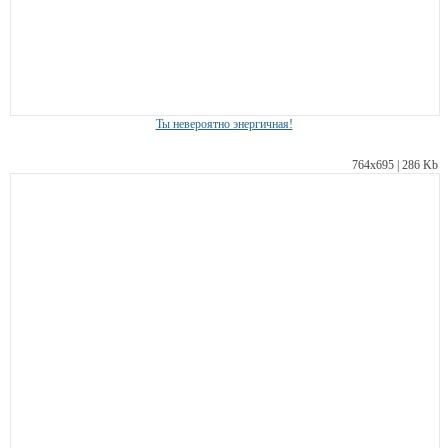
Ты невероятно энергичная!
764х695 | 286 Kb