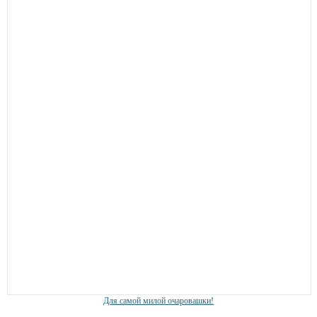
Для самой милой очаровашки!