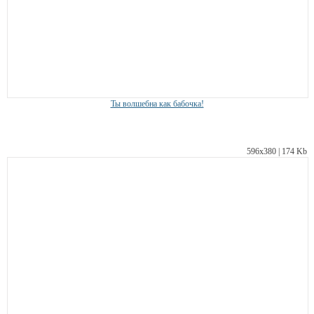
Ты волшебна как бабочка!
596х380 | 174 Kb