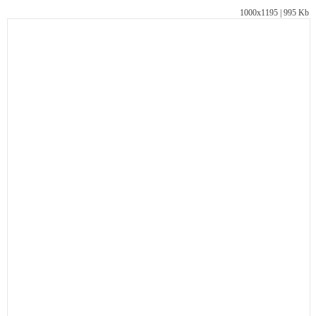
1000х1195 | 995 Kb