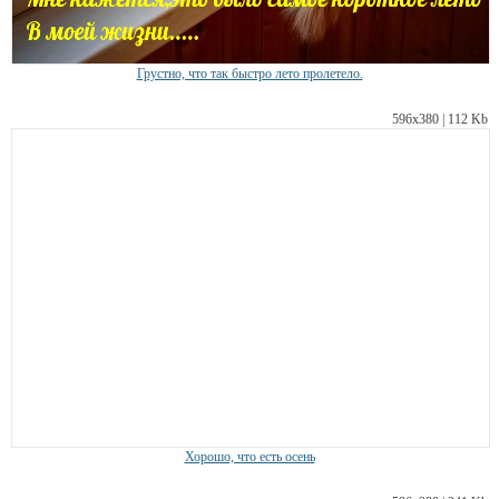
Грустно, что так быстро лето пролетело.
596х380 | 112 Kb
Хорошо, что есть осень