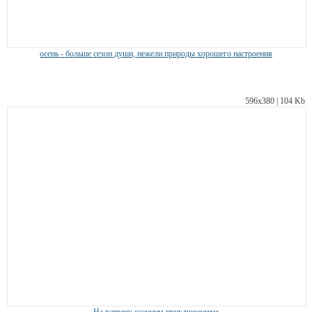
осень - больше сезон души, нежели природы хорошего настроения
596х380 | 104 Kb