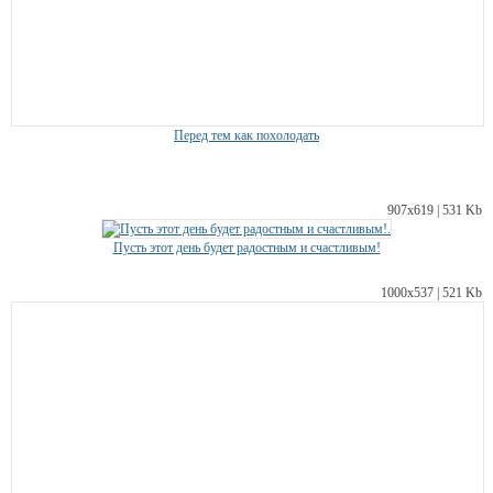
Перед тем как похолодать
907х619 | 531 Kb
Пусть этот день будет радостным и счастливым!
1000х537 | 521 Kb