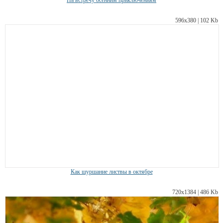
На встречу осенним приключениям
596х380 | 102 Kb
Как шуршание листвы в октябре
720х1384 | 486 Kb