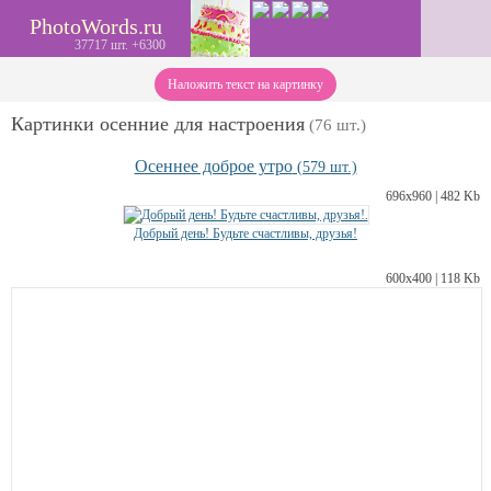
PhotoWords.ru
37717 шт. +6300
Наложить текст на картинку
Картинки осенние для настроения
(76 шт.)
Осеннее доброе утро
(579 шт.)
696х960 | 482 Kb
Добрый день! Будьте счастливы, друзья!
600х400 | 118 Kb