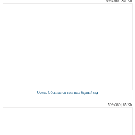
596х380 | 241 Kb
Осень. Обсыпается весь наш бедный сад
596х380 | 85 Kb