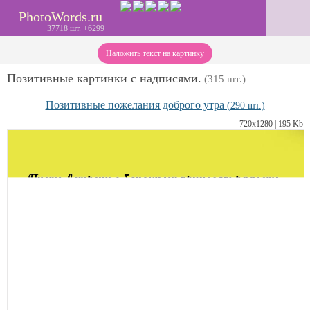
PhotoWords.ru
37718 шт. +6299
Наложить текст на картинку
Позитивные картинки с надписями.
(315 шт.)
Позитивные пожелания доброго утра
(290 шт.)
720х1280 | 195 Kb