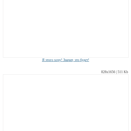
Я этого хочу! Значит, это будет!
828х1656 | 511 Kb