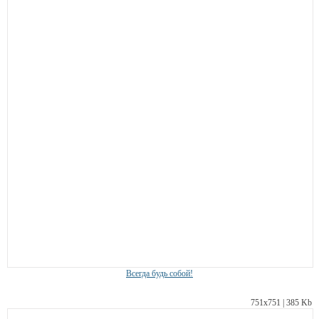
Всегда будь собой!
751х751 | 385 Kb