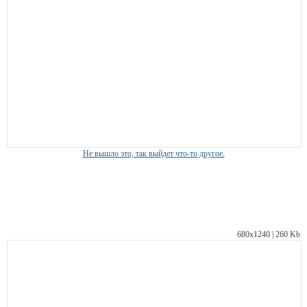
Не вышло это, так выйдет что-то другое.
680х1240 | 260 Kb