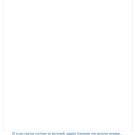
И если счастье состоит из мелочей, дарите близким эти мелочи почаще...