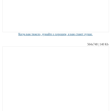
Когда вам тяжело, думайте о хорошем, и вам станет лучше.
564х748 | 140 Kb