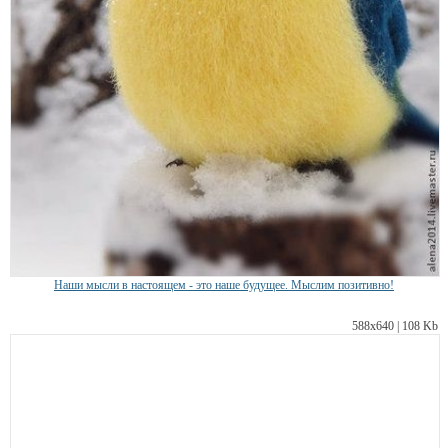
Наши мысли в настоящем - это наше будущее. Мыслим позитивно!
588х640 | 108 Kb