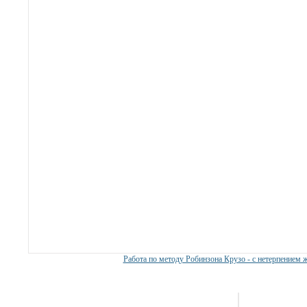
Работа по методу Робинзона Крузо - с нетерпением ж