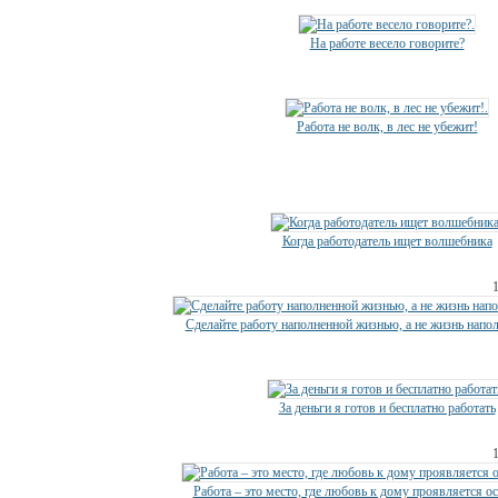
На работе весело говорите?
Работа не волк, в лес не убежит!
Когда работодатель ищет волшебника
Сделайте работу наполненной жизнью, а не жизнь напо
За деньги я готов и бесплатно работать
Работа – это место, где любовь к дому проявляется о