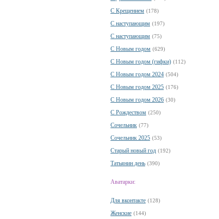
С Крещением
(178)
С наступающим
(197)
С наступающим
(75)
С Новым годом
(629)
С Новым годом (гифки)
(112)
С Новым годом 2024
(504)
С Новым годом 2025
(176)
С Новым годом 2026
(30)
С Рождеством
(250)
Сочельник
(77)
Сочельник 2025
(53)
Старый новый год
(192)
Татьянин день
(390)
Аватарки:
Для вконтакте
(128)
Женские
(144)