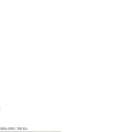
!
1000х1000 | 580 Kb