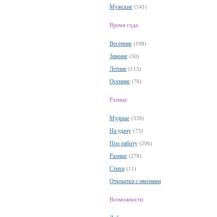
Мужские
(141)
Время года:
Весенние
(108)
Зимние
(50)
Летние
(113)
Осенние
(76)
Разные:
Мудрые
(339)
На удачу
(73)
Про работу
(206)
Разные
(278)
Стихи
(11)
Открытки с именами
Возможности: