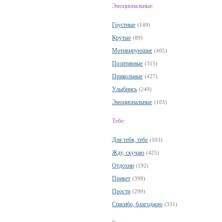
Эмоциональные:
Грустные
(149)
Крутые
(89)
Мотивирующие
(405)
Позитивные
(315)
Прикольные
(427)
Улыбнись
(249)
Эмоциональные
(103)
Тебе:
Для тебя, тебе
(103)
Жду, скучаю
(425)
Отдохни
(192)
Привет
(398)
Прости
(299)
Спасибо, благодарю
(331)