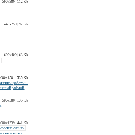
596х380 | 112 Kb
440х750 | 97 Kb
600х400 | 63 Kb
1000х1501 | 535 Kb
лненной работой.
596х380 | 135 Kb
1000х1339 | 441 Kb
собенно сильно.